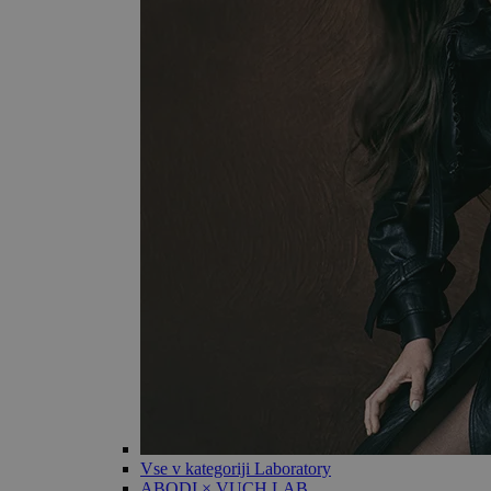
Vse v kategoriji Laboratory
ABODI × VUCH LAB