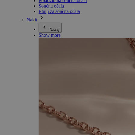
Polarizirana sončna očala
Sončna očala
Etuiji za sončna očala
Nakit
Nazaj
Show more