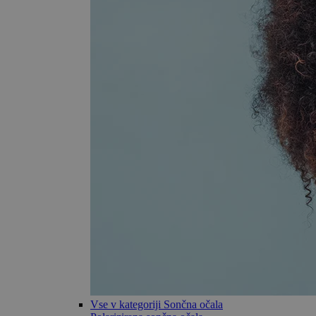
Vse v kategoriji Sončna očala