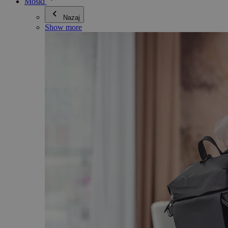
Moški
Nazaj
Show more