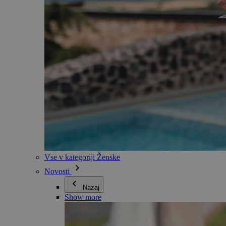
Vse v kategoriji Ženske
Novosti
Nazaj
Show more