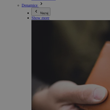
Denarnice
Nazaj
Show more