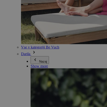
Vse v kategoriji Be Vuch
Darila
Nazaj
Show more