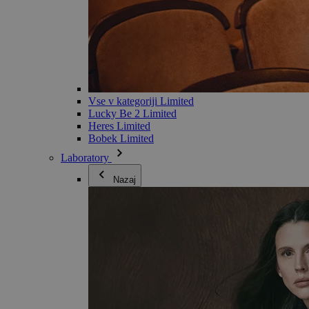
Vse v kategoriji Limited
Lucky Be 2 Limited
Heres Limited
Bobek Limited
Laboratory
Nazaj