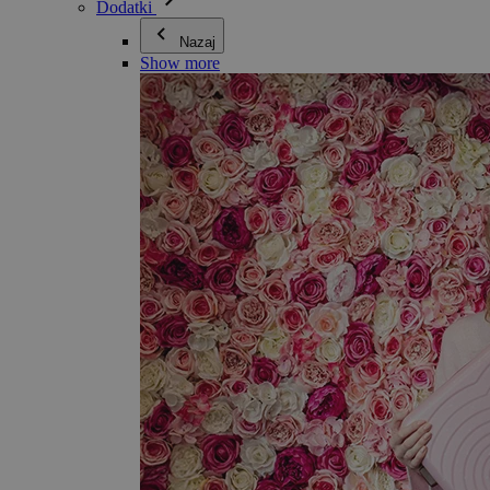
Dodatki
Nazaj
Show more