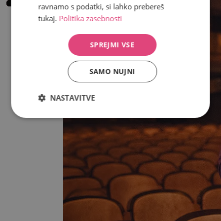
ravnamo s podatki, si lahko prebereš
tukaj.
Politika zasebnosti
SPREJMI VSE
SAMO NUJNI
NASTAVITVE