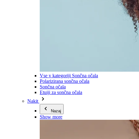
Vse v kategoriji Sončna očala
Polarizirana sončna očala
Sončna očala
Etuiji za sončna očala
Nakit
Nazaj
Show more