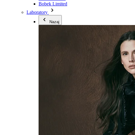
Bobek Limited
Laboratory
Nazaj