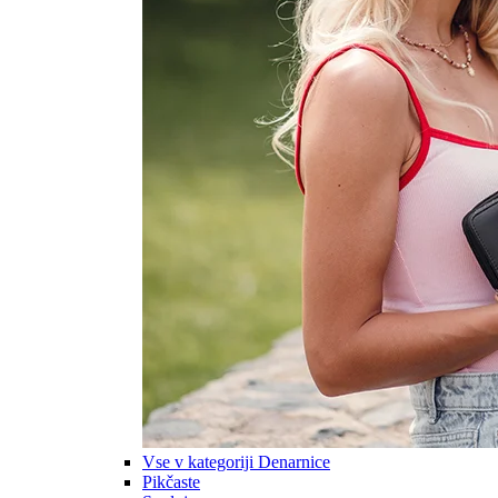
Vse v kategoriji Denarnice
Pikčaste