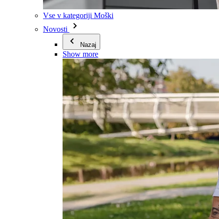
Vse v kategoriji Moški
Novosti
Nazaj
Show more