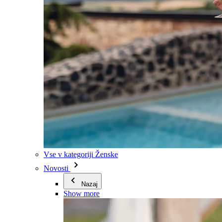
Vse v kategoriji Ženske
Novosti
Nazaj
Show more