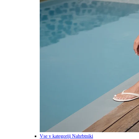
Vse v kategoriji Nahrbtniki