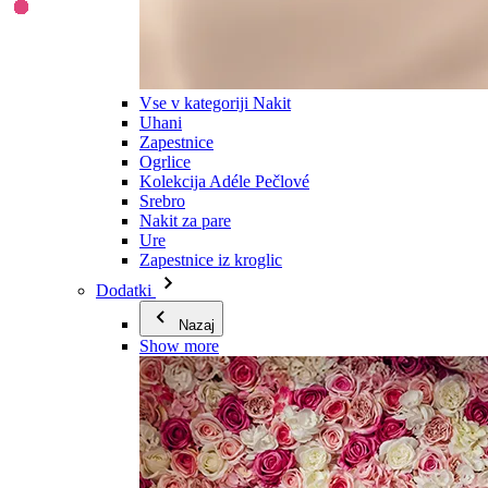
Vse v kategoriji Nakit
Uhani
Zapestnice
Ogrlice
Kolekcija Adéle Pečlové
Srebro
Nakit za pare
Ure
Zapestnice iz kroglic
Dodatki
Nazaj
Show more