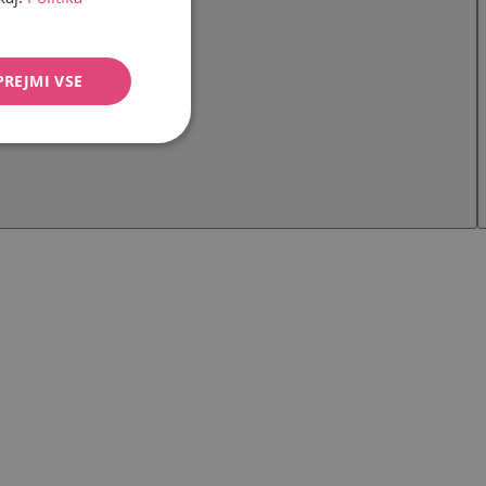
PREJMI VSE