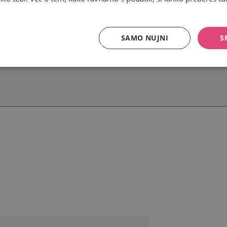
SAMO NUJNI
S