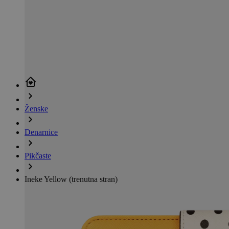
Ženske
Denarnice
Pikčaste
Ineke Yellow
(trenutna stran)