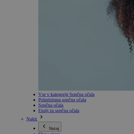
Vse v kategoriji Sončna očala
Polarizirana sončna očala
Sončna očala
Etuiji za sončna očala
Nakit
Nazaj