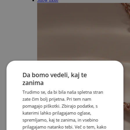
Show more
Da bomo vedeli, kaj te
zanima
Trudimo se, da bi bila naša spletna stran
zate čim bolj prijetna. Pri tem nam
pomagajo piškotki. Zbirajo podatke, s
katerimi lahko prilagajamo oglase,
spremljamo, kaj te zanima, in vsebino
prilagajamo natanko tebi. Več o tem, kako