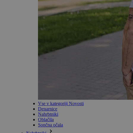
Vse v kategoriji Novosti
Denarnice
Nahrbtniki
Oblačila
Sončna očala