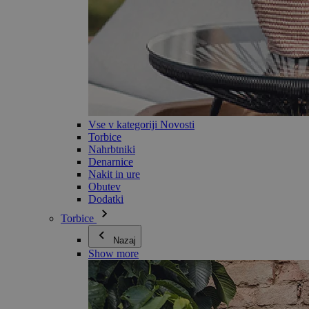
Vse v kategoriji Novosti
Torbice
Nahrbtniki
Denarnice
Nakit in ure
Obutev
Dodatki
Torbice
Nazaj
Show more