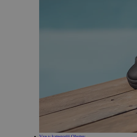
Vse v kategoriji Obutev