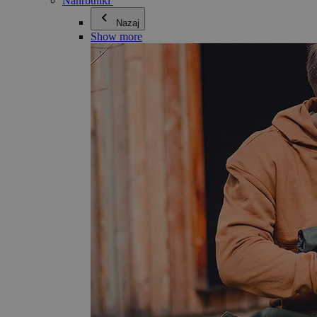
Nahrbtniki
Nazaj
Show more