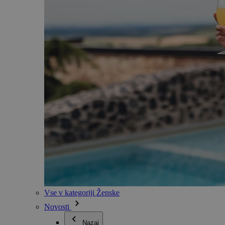
Vse v kategoriji Ženske
Novosti
Nazaj