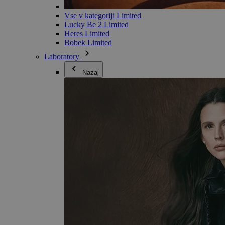
Vse v kategoriji Limited
Lucky Be 2 Limited
Heres Limited
Bobek Limited
Laboratory
Nazaj