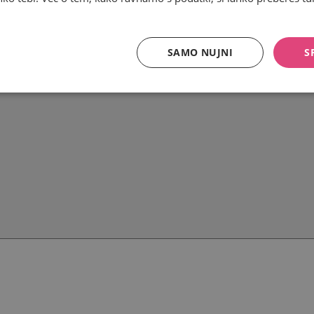
SAMO NUJNI
S