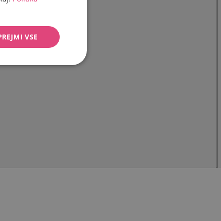
PREJMI VSE