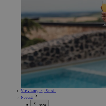
Vse v kategoriji Ženske
Novosti
Nazaj