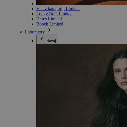
Vse v kategoriji Limited
Lucky Be 2 Limited
Heres Limited
Bobek Limited
Laboratory
Nazaj