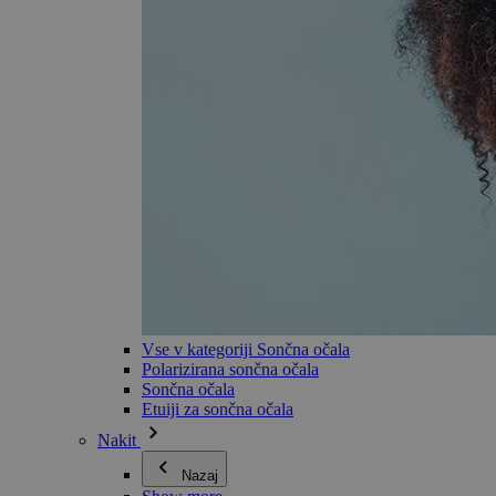
Vse v kategoriji Sončna očala
Polarizirana sončna očala
Sončna očala
Etuiji za sončna očala
Nakit
Nazaj