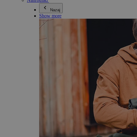
Nahrbtniki
Nazaj
Show more