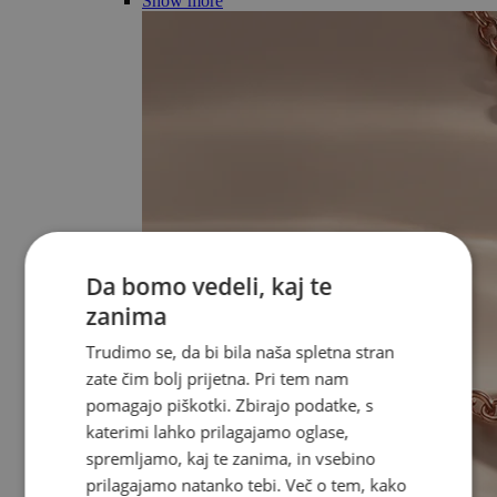
Show more
Da bomo vedeli, kaj te
zanima
Trudimo se, da bi bila naša spletna stran
zate čim bolj prijetna. Pri tem nam
pomagajo piškotki. Zbirajo podatke, s
katerimi lahko prilagajamo oglase,
spremljamo, kaj te zanima, in vsebino
prilagajamo natanko tebi. Več o tem, kako