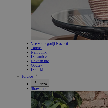
Vse v kategoriji Novosti
Torbice
Nahrbtniki
Denarnice
Nakit in ure
Obutev
Dodatki
Torbice
Nazaj
Show more