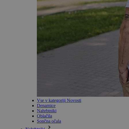
Vse v kategoriji Novosti
Denarnice
Nahrbtniki
Oblačila
Sončna očala