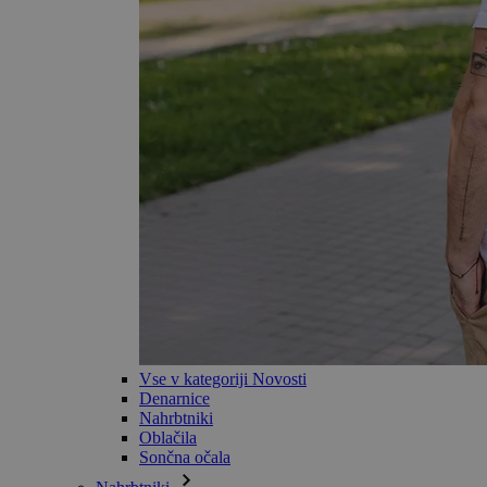
Vse v kategoriji Novosti
Denarnice
Nahrbtniki
Oblačila
Sončna očala