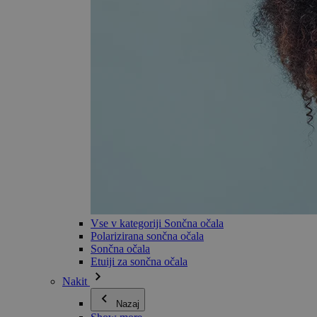
Vse v kategoriji Sončna očala
Polarizirana sončna očala
Sončna očala
Etuiji za sončna očala
Nakit
Nazaj