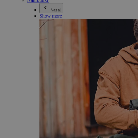
Nahrbtniki
Nazaj
Show more