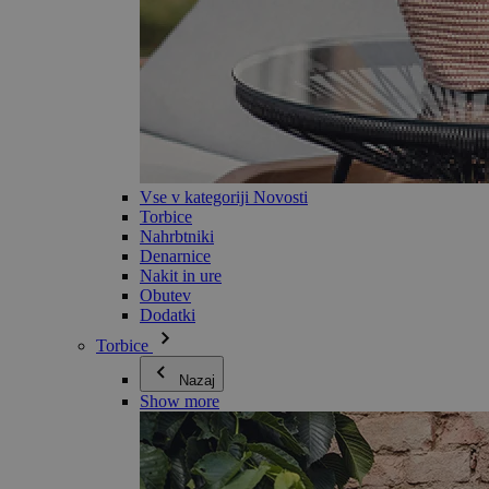
Vse v kategoriji Novosti
Torbice
Nahrbtniki
Denarnice
Nakit in ure
Obutev
Dodatki
Torbice
Nazaj
Show more