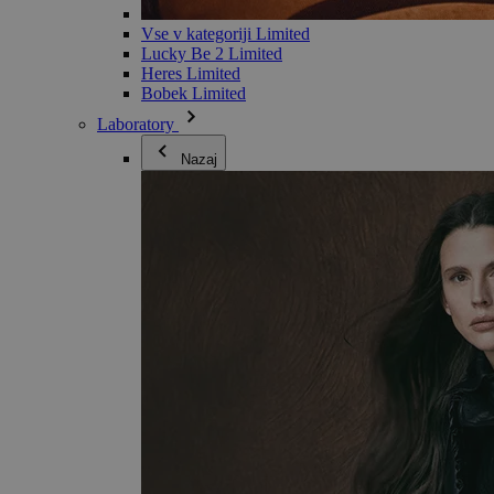
Vse v kategoriji Limited
Lucky Be 2 Limited
Heres Limited
Bobek Limited
Laboratory
Nazaj