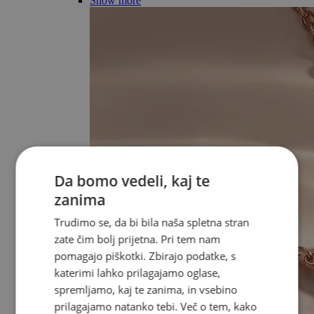
Show more
Da bomo vedeli, kaj te
zanima
Trudimo se, da bi bila naša spletna stran
zate čim bolj prijetna. Pri tem nam
pomagajo piškotki. Zbirajo podatke, s
katerimi lahko prilagajamo oglase,
spremljamo, kaj te zanima, in vsebino
prilagajamo natanko tebi. Več o tem, kako