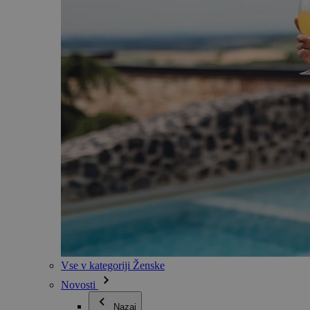
Vse v kategoriji Ženske
Novosti
Nazaj