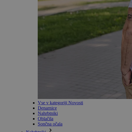
Vse v kategoriji Novosti
Denarnice
Nahrbtniki
Oblačila
Sončna očala