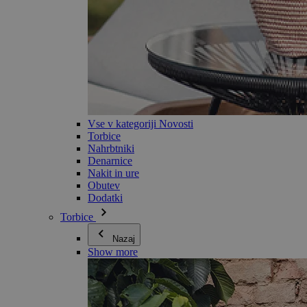
Vse v kategoriji Novosti
Torbice
Nahrbtniki
Denarnice
Nakit in ure
Obutev
Dodatki
Torbice
Nazaj
Show more