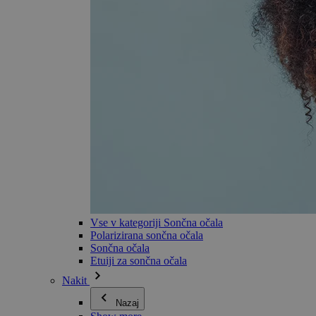
Vse v kategoriji Sončna očala
Polarizirana sončna očala
Sončna očala
Etuiji za sončna očala
Nakit
Nazaj