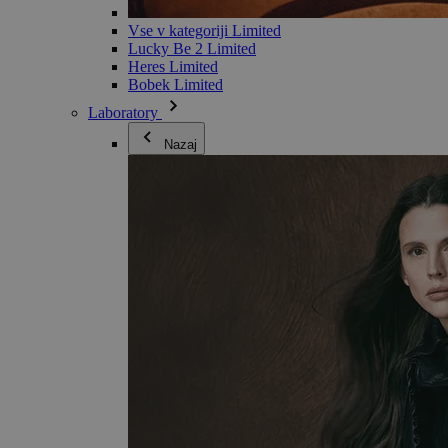
Vse v kategoriji Limited
Lucky Be 2 Limited
Heres Limited
Bobek Limited
Laboratory
Nazaj