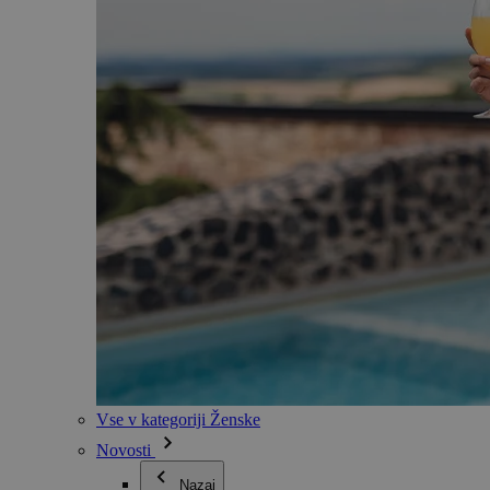
Vse v kategoriji Ženske
Novosti
Nazaj