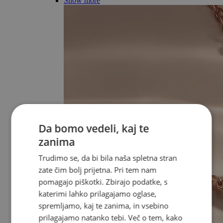
Show more
Da bomo vedeli, kaj te
zanima
Trudimo se, da bi bila naša spletna stran
zate čim bolj prijetna. Pri tem nam
pomagajo piškotki. Zbirajo podatke, s
katerimi lahko prilagajamo oglase,
spremljamo, kaj te zanima, in vsebino
prilagajamo natanko tebi. Več o tem, kako