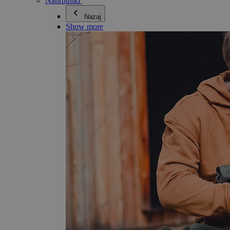
Nahrbtniki
Nazaj
Show more