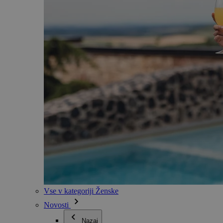
Vse v kategoriji Ženske
Novosti
Nazaj