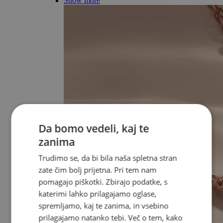
Show more
Da bomo vedeli, kaj te
zanima
Trudimo se, da bi bila naša spletna stran
zate čim bolj prijetna. Pri tem nam
pomagajo piškotki. Zbirajo podatke, s
katerimi lahko prilagajamo oglase,
spremljamo, kaj te zanima, in vsebino
prilagajamo natanko tebi. Več o tem, kako