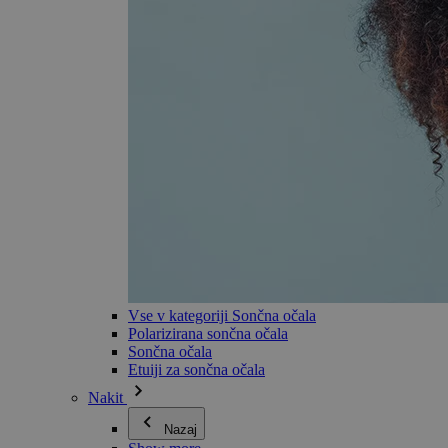
Vse v kategoriji Sončna očala
Polarizirana sončna očala
Sončna očala
Etuiji za sončna očala
Nakit
Nazaj