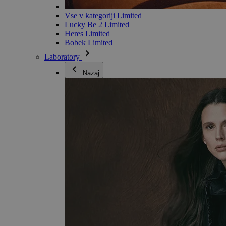
Vse v kategoriji Limited
Lucky Be 2 Limited
Heres Limited
Bobek Limited
Laboratory
Nazaj