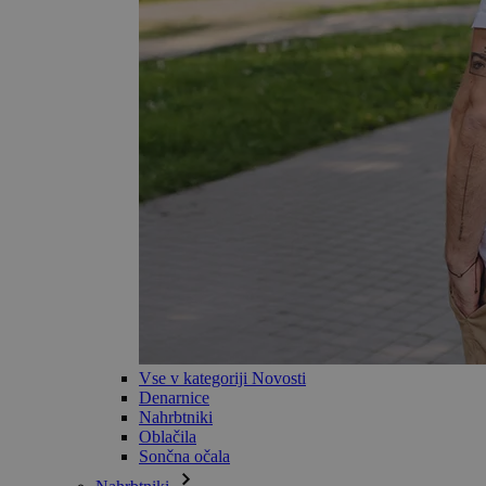
Vse v kategoriji Novosti
Denarnice
Nahrbtniki
Oblačila
Sončna očala