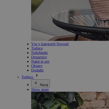
Vse v kategoriji Novosti
Torbice
Nahrbtniki
Denarnice
Nakit in ure
Obutev
Dodatki
Torbice
Nazaj
Show more