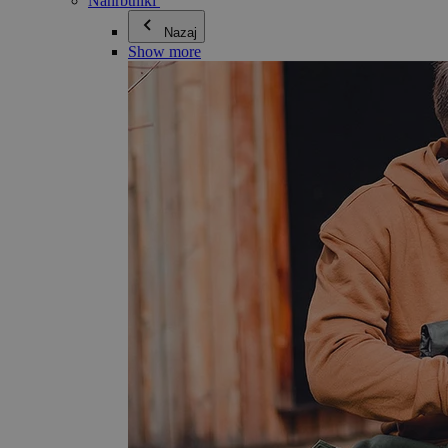
Nahrbtniki
Nazaj
Show more