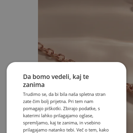
Da bomo vedeli, kaj te
zanima
Trudimo se, da bi bila naša spletna stran
zate čim bolj prijetna. Pri tem nam
pomagajo piškotki. Zbirajo podatke, s
katerimi lahko prilagajamo oglase,
spremljamo, kaj te zanima, in vsebino
prilagajamo natanko tebi. Več o tem, kako