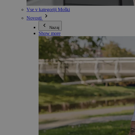
Vse v kategoriji Moški
Novosti
Nazaj
Show more