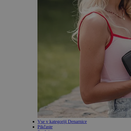
Vse v kategoriji Denarnice
Pikčaste