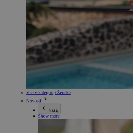
Vse v kategoriji Ženske
Novosti
Nazaj
Show more