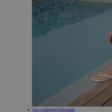
Vse v kategoriji Nahrbtniki