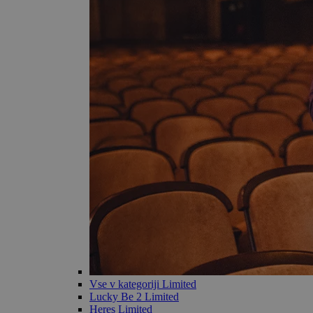
Vse v kategoriji Limited
Lucky Be 2 Limited
Heres Limited