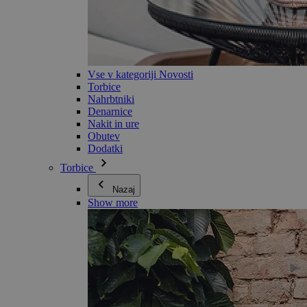
Vse v kategoriji Novosti
Torbice
Nahrbtniki
Denarnice
Nakit in ure
Obutev
Dodatki
Torbice
Nazaj
Show more