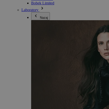
Bobek Limited
Laboratory
Nazaj