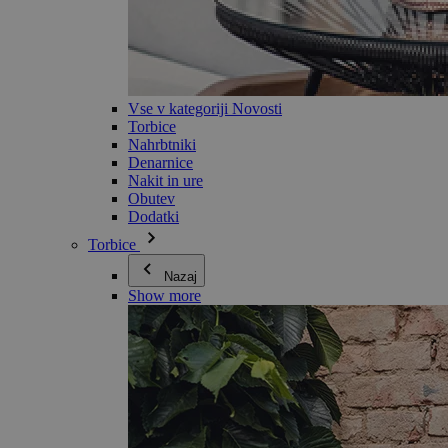
Vse v kategoriji Novosti
Torbice
Nahrbtniki
Denarnice
Nakit in ure
Obutev
Dodatki
Torbice
Nazaj
Show more