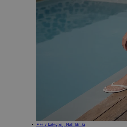
Vse v kategoriji Nahrbtniki