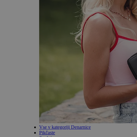
Vse v kategoriji Denarnice
Pikčaste