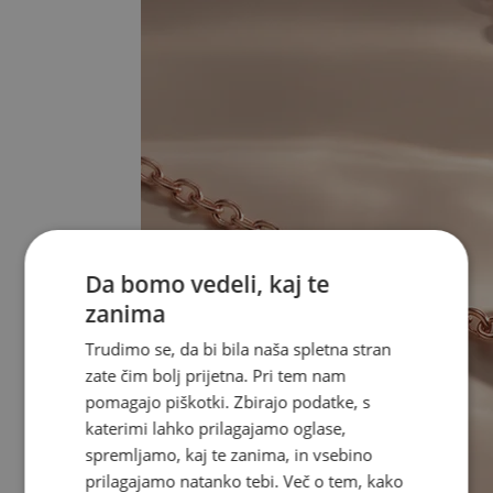
Da bomo vedeli, kaj te
zanima
Trudimo se, da bi bila naša spletna stran
zate čim bolj prijetna. Pri tem nam
pomagajo piškotki. Zbirajo podatke, s
katerimi lahko prilagajamo oglase,
spremljamo, kaj te zanima, in vsebino
prilagajamo natanko tebi. Več o tem, kako