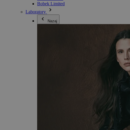
Bobek Limited
Laboratory
Nazaj