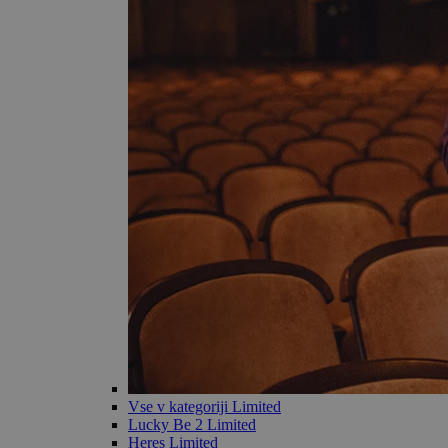
Vse v kategoriji Limited
Lucky Be 2 Limited
Heres Limited