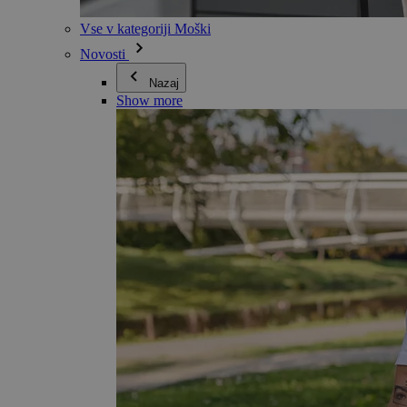
Vse v kategoriji Moški
Novosti
Nazaj
Show more