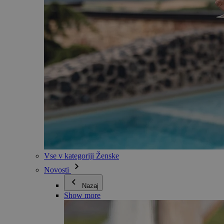
Vse v kategoriji Ženske
Novosti
Nazaj
Show more