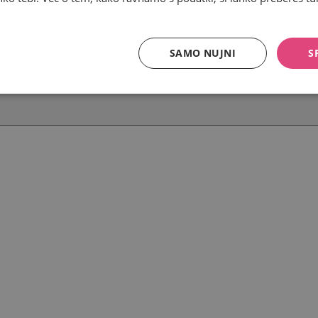
SAMO NUJNI
S