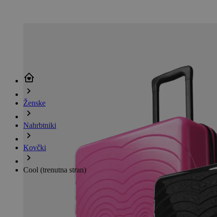
Ženske
Nahrbtniki
Kovčki
Cool
(trenutna stran)