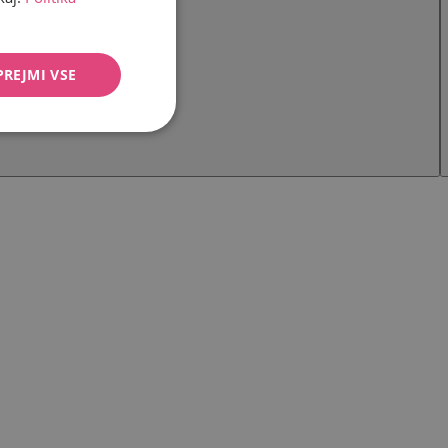
PREJMI VSE