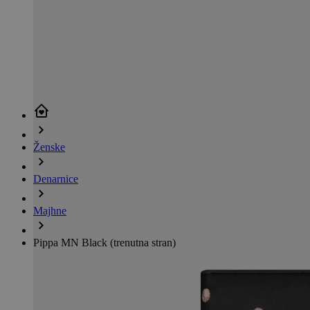
Ženske
Denarnice
Majhne
Pippa MN Black
(trenutna stran)