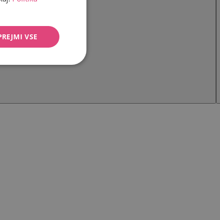
PREJMI VSE