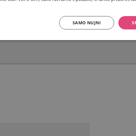
SAMO NUJNI
S