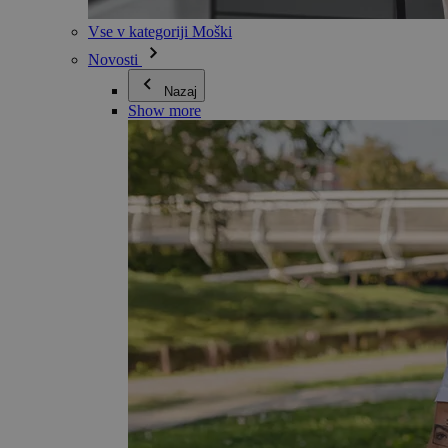
Vse v kategoriji Moški
Novosti
Nazaj
Show more