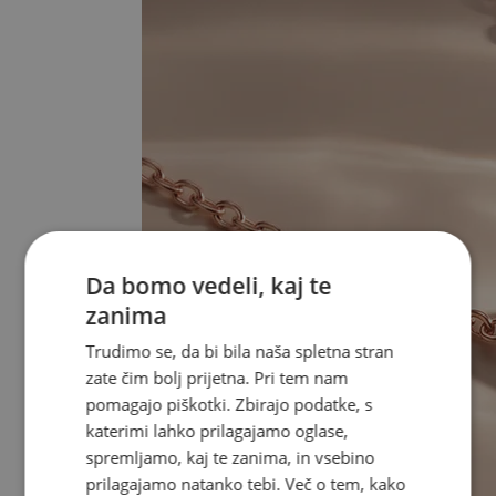
Da bomo vedeli, kaj te
zanima
Trudimo se, da bi bila naša spletna stran
zate čim bolj prijetna. Pri tem nam
pomagajo piškotki. Zbirajo podatke, s
katerimi lahko prilagajamo oglase,
spremljamo, kaj te zanima, in vsebino
prilagajamo natanko tebi. Več o tem, kako