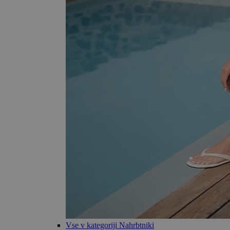
Vse v kategoriji Nahrbtniki