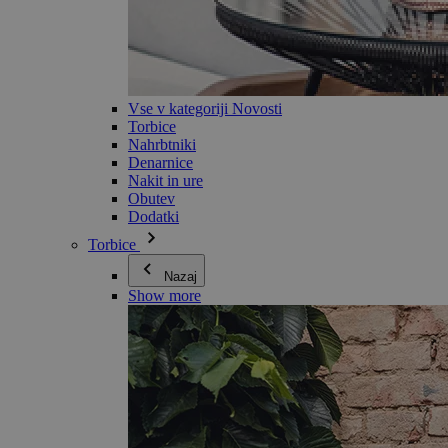
Vse v kategoriji Novosti
Torbice
Nahrbtniki
Denarnice
Nakit in ure
Obutev
Dodatki
Torbice
Nazaj
Show more