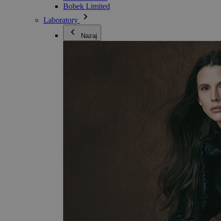
Bobek Limited
Laboratory
Nazaj