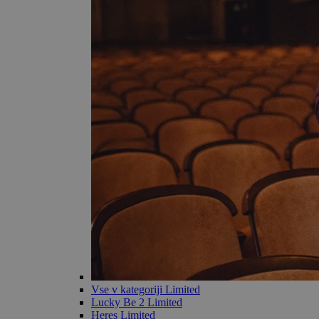
Vse v kategoriji Limited
Lucky Be 2 Limited
Heres Limited