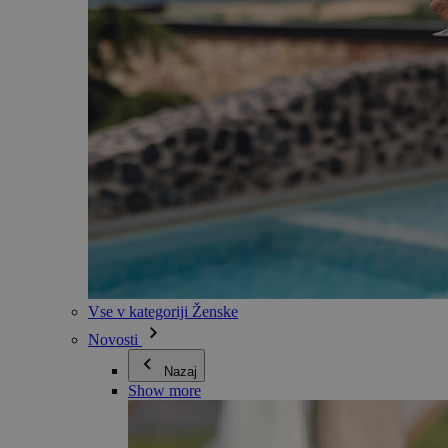
Vse v kategoriji Ženske
Novosti
Nazaj
Show more