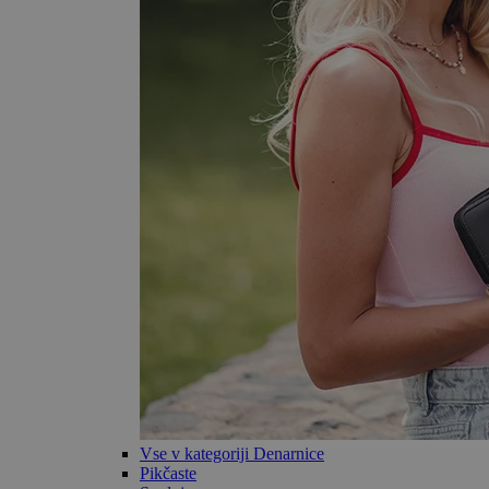
Vse v kategoriji Denarnice
Pikčaste