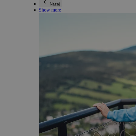
Nazaj
Show more