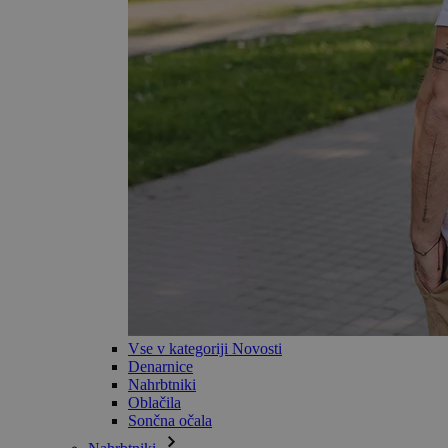
Vse v kategoriji Novosti
Denarnice
Nahrbtniki
Oblačila
Sončna očala