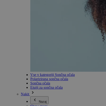
Vse v kategoriji Sončna očala
Polarizirana sončna očala
Sončna očala
Etuiji za sončna očala
Nakit
Nazaj