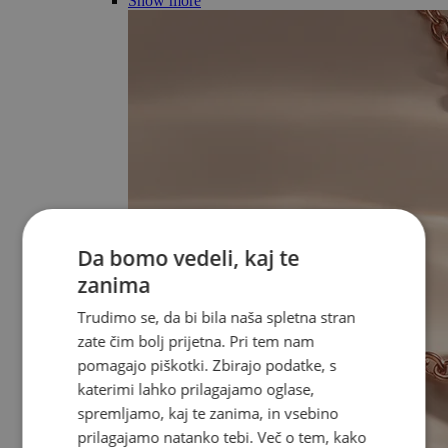
Show more
Da bomo vedeli, kaj te
zanima
Trudimo se, da bi bila naša spletna stran
zate čim bolj prijetna. Pri tem nam
pomagajo piškotki. Zbirajo podatke, s
katerimi lahko prilagajamo oglase,
spremljamo, kaj te zanima, in vsebino
prilagajamo natanko tebi. Več o tem, kako