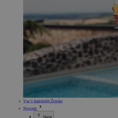
Vse v kategoriji Ženske
Novosti
Nazaj