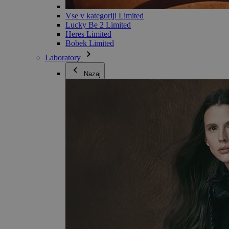
Vse v kategoriji Limited
Lucky Be 2 Limited
Heres Limited
Bobek Limited
Laboratory
Nazaj