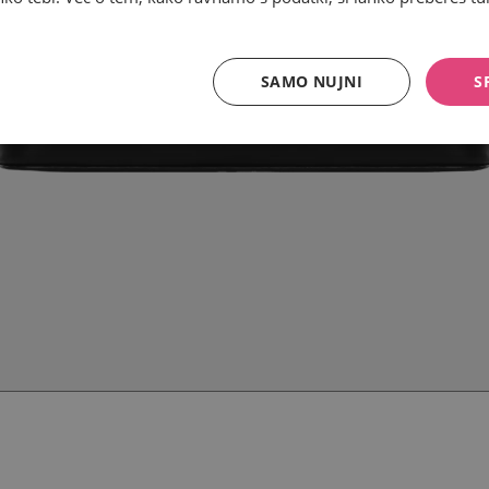
SAMO NUJNI
S