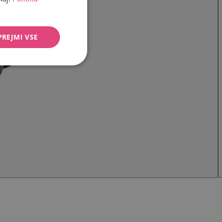
PREJMI VSE