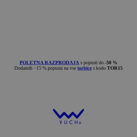
POLETNA RAZPRODAJA
s popusti do
-50 %
Dodatnih −15 % popusta na vse
torbice
s kodo
TOR15