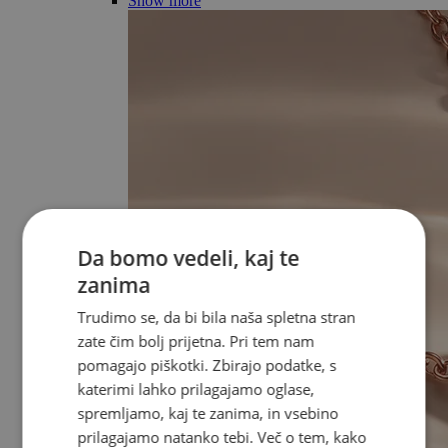
Show more
Da bomo vedeli, kaj te
zanima
Trudimo se, da bi bila naša spletna stran
zate čim bolj prijetna. Pri tem nam
pomagajo piškotki. Zbirajo podatke, s
katerimi lahko prilagajamo oglase,
spremljamo, kaj te zanima, in vsebino
prilagajamo natanko tebi. Več o tem, kako