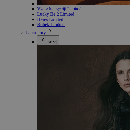
Vse v kategoriji Limited
Lucky Be 2 Limited
Heres Limited
Bobek Limited
Laboratory
Nazaj