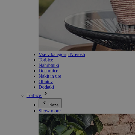
Vse v kategoriji Novosti
Torbice
Nahrbtniki
Denarnice
Nakit in ure
Obutev
Dodatki
Torbice
Nazaj
Show more