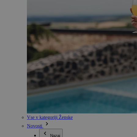
Vse v kategoriji Ženske
Novosti
Nazaj