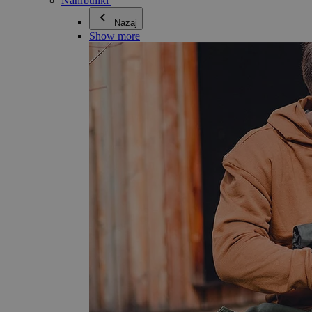
Nahrbtniki
Nazaj
Show more