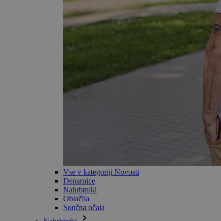
Vse v kategoriji Novosti
Denarnice
Nahrbtniki
Oblačila
Sončna očala