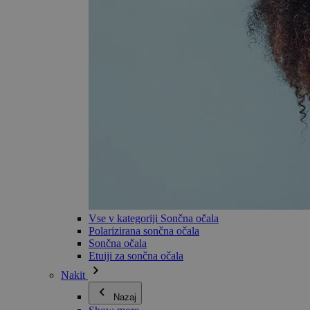
Vse v kategoriji Sončna očala
Polarizirana sončna očala
Sončna očala
Etuiji za sončna očala
Nakit
Nazaj