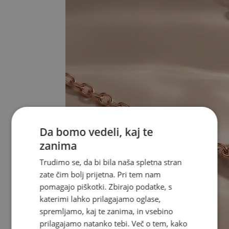
Da bomo vedeli, kaj te
zanima
Trudimo se, da bi bila naša spletna stran
zate čim bolj prijetna. Pri tem nam
pomagajo piškotki. Zbirajo podatke, s
katerimi lahko prilagajamo oglase,
spremljamo, kaj te zanima, in vsebino
prilagajamo natanko tebi. Več o tem, kako