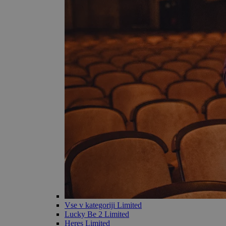
Vse v kategoriji Limited
Lucky Be 2 Limited
Heres Limited