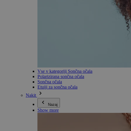
Vse v kategoriji Sončna očala
Polarizirana sončna očala
Sončna očala
Etuiji za sončna očala
Nakit
Nazaj
Show more