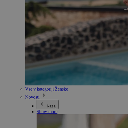
Vse v kategoriji Ženske
Novosti
Nazaj
Show more