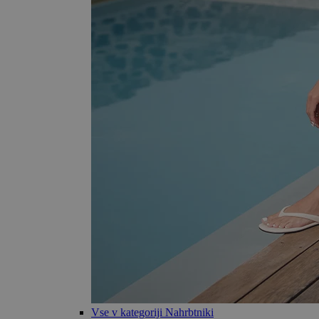
Vse v kategoriji Nahrbtniki