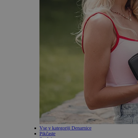
Vse v kategoriji Denarnice
Pikčaste