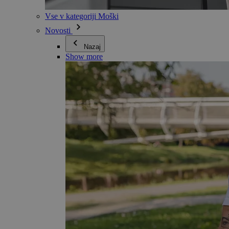
Vse v kategoriji Moški
Novosti
Nazaj
Show more