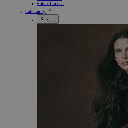
Bobek Limited
Laboratory
Nazaj