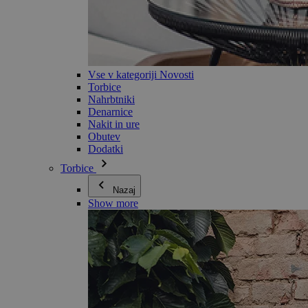
Vse v kategoriji Novosti
Torbice
Nahrbtniki
Denarnice
Nakit in ure
Obutev
Dodatki
Torbice
Nazaj
Show more