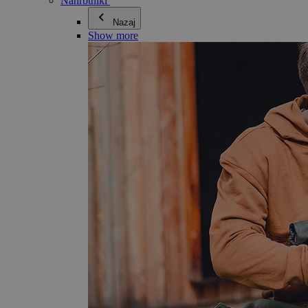
Nahrbtniki
Nazaj
Show more