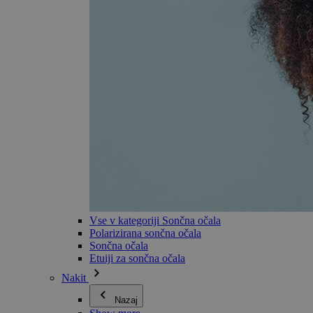
Vse v kategoriji Sončna očala
Polarizirana sončna očala
Sončna očala
Etuiji za sončna očala
Nakit
Nazaj