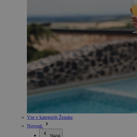
Vse v kategoriji Ženske
Novosti
Nazaj