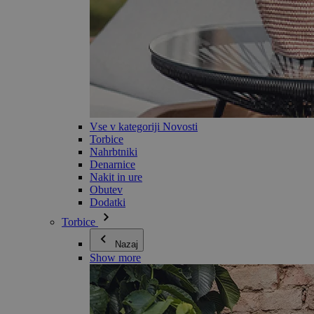
Vse v kategoriji Novosti
Torbice
Nahrbtniki
Denarnice
Nakit in ure
Obutev
Dodatki
Torbice
Nazaj
Show more