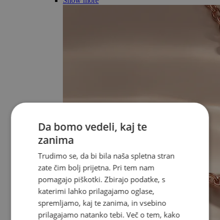
Show more
Da bomo vedeli, kaj te
zanima
Trudimo se, da bi bila naša spletna stran
zate čim bolj prijetna. Pri tem nam
pomagajo piškotki. Zbirajo podatke, s
katerimi lahko prilagajamo oglase,
spremljamo, kaj te zanima, in vsebino
prilagajamo natanko tebi. Več o tem, kako