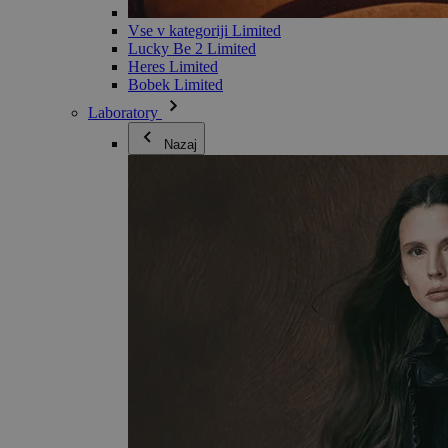
Vse v kategoriji Limited
Lucky Be 2 Limited
Heres Limited
Bobek Limited
Laboratory
Nazaj