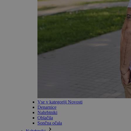
Vse v kategoriji Novosti
Denarnice
Nahrbtniki
Oblačila
Sončna očala