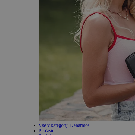
Vse v kategoriji Denarnice
Pikčaste