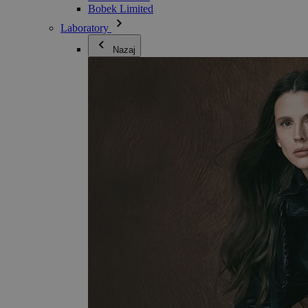
Bobek Limited
Laboratory
Nazaj