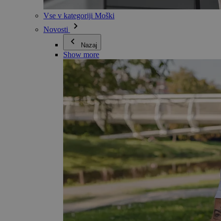
Vse v kategoriji Moški
Novosti
Nazaj
Show more