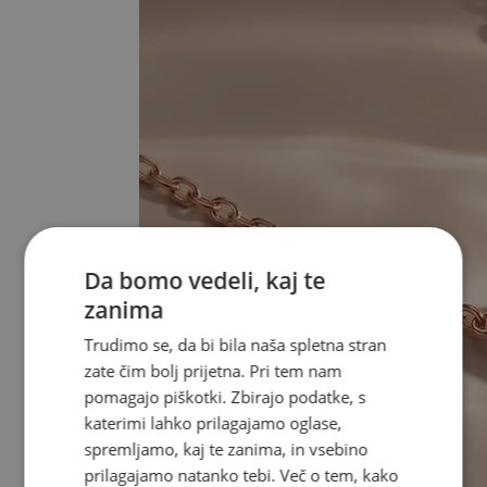
Da bomo vedeli, kaj te
zanima
Trudimo se, da bi bila naša spletna stran
zate čim bolj prijetna. Pri tem nam
pomagajo piškotki. Zbirajo podatke, s
katerimi lahko prilagajamo oglase,
spremljamo, kaj te zanima, in vsebino
prilagajamo natanko tebi. Več o tem, kako