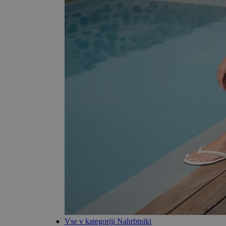
Vse v kategoriji Nahrbtniki