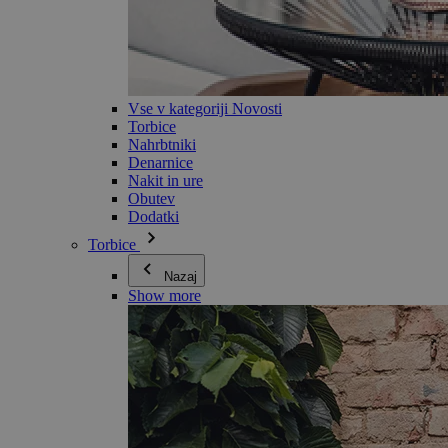
Vse v kategoriji Novosti
Torbice
Nahrbtniki
Denarnice
Nakit in ure
Obutev
Dodatki
Torbice
Nazaj
Show more