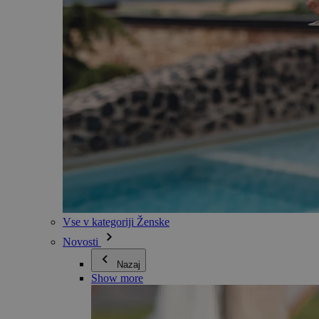
Vse v kategoriji Ženske
Novosti
Nazaj
Show more