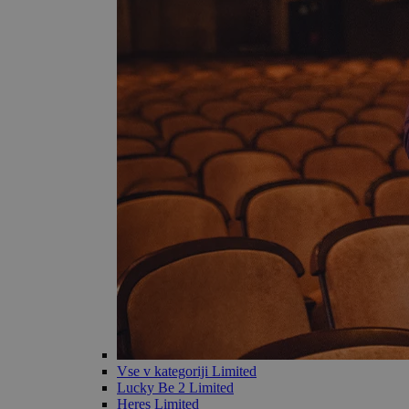
Vse v kategoriji Limited
Lucky Be 2 Limited
Heres Limited