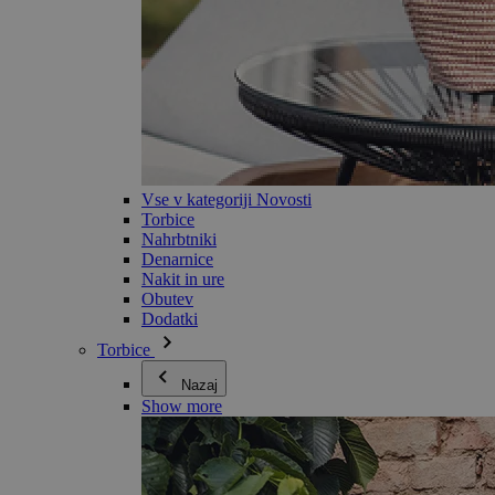
Vse v kategoriji Novosti
Torbice
Nahrbtniki
Denarnice
Nakit in ure
Obutev
Dodatki
Torbice
Nazaj
Show more