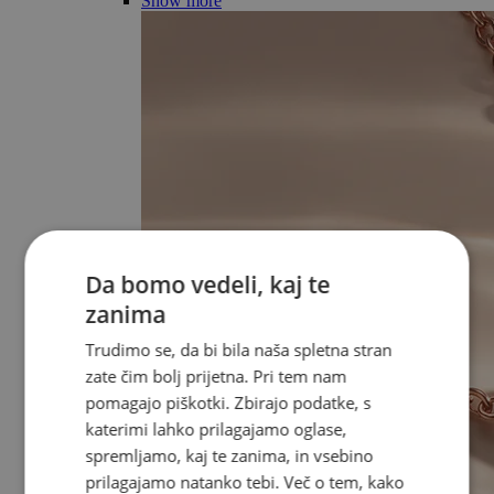
Show more
Da bomo vedeli, kaj te
zanima
Trudimo se, da bi bila naša spletna stran
zate čim bolj prijetna. Pri tem nam
pomagajo piškotki. Zbirajo podatke, s
katerimi lahko prilagajamo oglase,
spremljamo, kaj te zanima, in vsebino
prilagajamo natanko tebi. Več o tem, kako