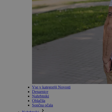
Vse v kategoriji Novosti
Denarnice
Nahrbtniki
Oblačila
Sončna očala