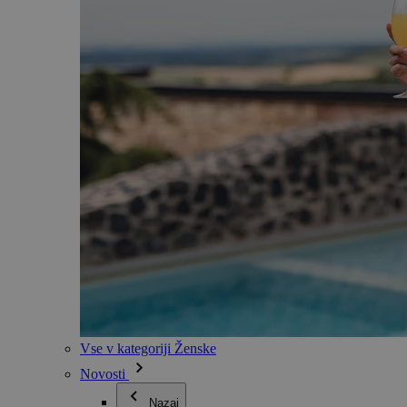
Vse v kategoriji Ženske
Novosti
Nazaj