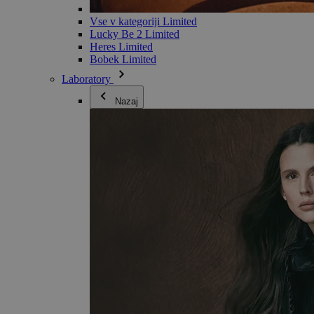
Vse v kategoriji Limited
Lucky Be 2 Limited
Heres Limited
Bobek Limited
Laboratory
Nazaj