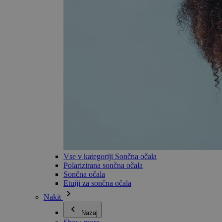
Vse v kategoriji Sončna očala
Polarizirana sončna očala
Sončna očala
Etuiji za sončna očala
Nakit
Nazaj