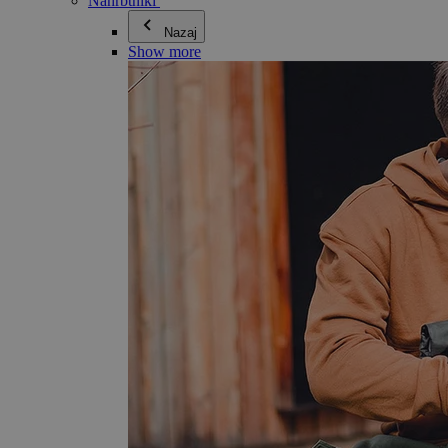
Nahrbtniki
Nazaj
Show more