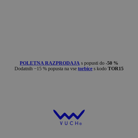
POLETNA RAZPRODAJA
s popusti do
-50 %
Dodatnih −15 % popusta na vse
torbice
s kodo
TOR15