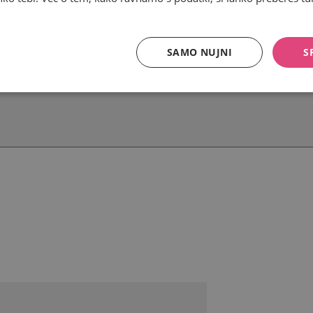
SAMO NUJNI
S