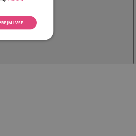
PREJMI VSE