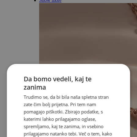
Show more
Da bomo vedeli, kaj te
zanima
Trudimo se, da bi bila naša spletna stran
zate čim bolj prijetna. Pri tem nam
pomagajo piškotki. Zbirajo podatke, s
katerimi lahko prilagajamo oglase,
spremljamo, kaj te zanima, in vsebino
prilagajamo natanko tebi. Več o tem, kako