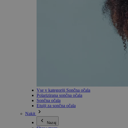
Vse v kategoriji Sončna očala
Polarizirana sončna očala
Sončna očala
Etuiji za sončna očala
Nakit
Nazaj