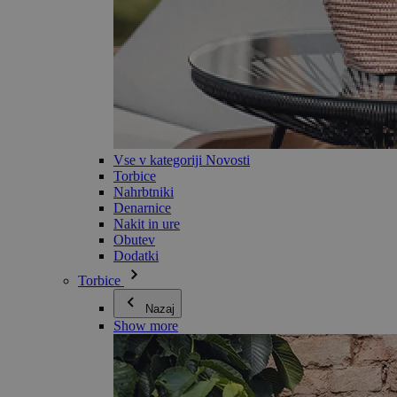
Vse v kategoriji Novosti
Torbice
Nahrbtniki
Denarnice
Nakit in ure
Obutev
Dodatki
Torbice
Nazaj
Show more