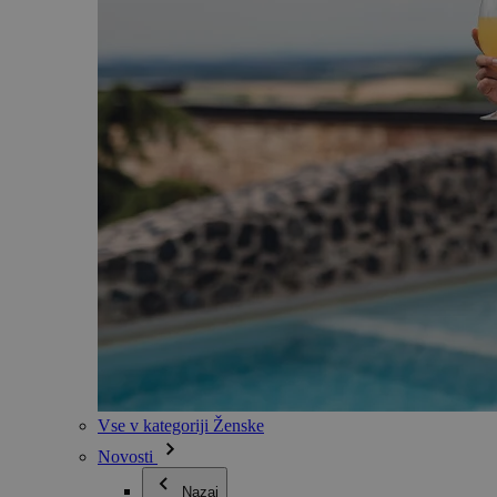
Vse v kategoriji Ženske
Novosti
Nazaj