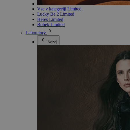
Vse v kategoriji Limited
Lucky Be 2 Limited
Heres Limited
Bobek Limited
Laboratory
Nazaj