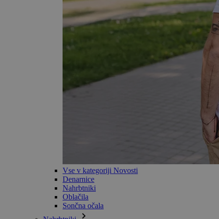
Vse v kategoriji Novosti
Denarnice
Nahrbtniki
Oblačila
Sončna očala