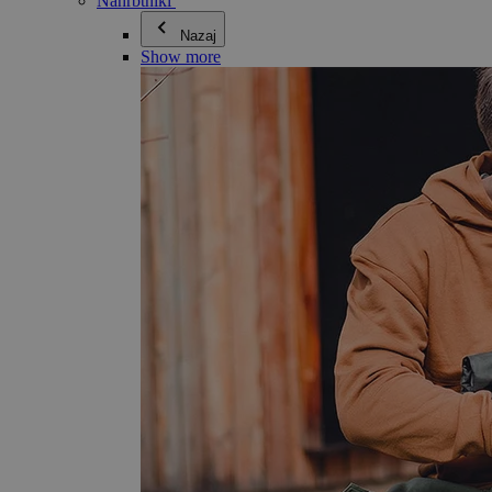
Nahrbtniki
Nazaj
Show more