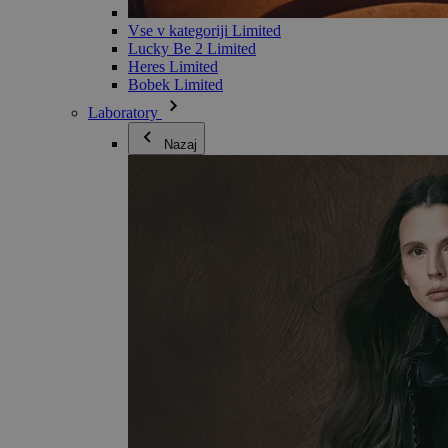
Vse v kategoriji Limited
Lucky Be 2 Limited
Heres Limited
Bobek Limited
Laboratory
Nazaj