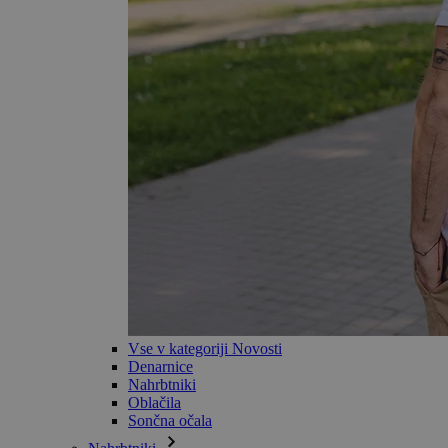
Vse v kategoriji Novosti
Denarnice
Nahrbtniki
Oblačila
Sončna očala