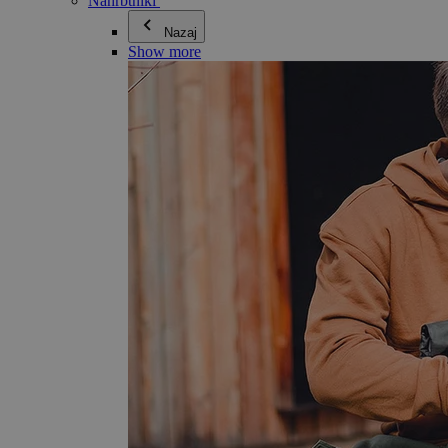
Nahrbtniki
Nazaj
Show more