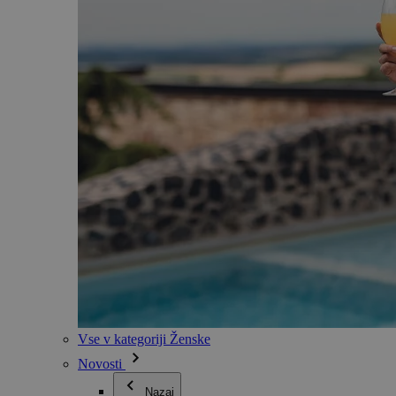
Vse v kategoriji Ženske
Novosti
Nazaj