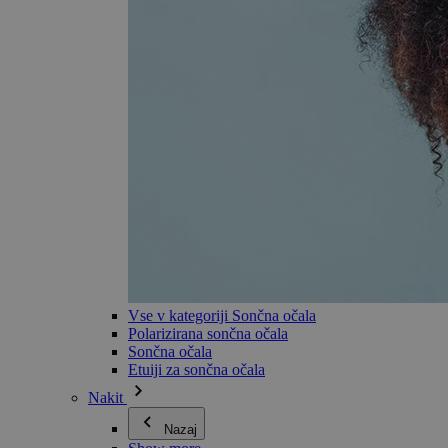
Vse v kategoriji Sončna očala
Polarizirana sončna očala
Sončna očala
Etuiji za sončna očala
Nakit
Nazaj