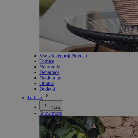
Vse v kategoriji Novosti
Torbice
Nahrbtniki
Denarnice
Nakit in ure
Obutev
Dodatki
Torbice
Nazaj
Show more