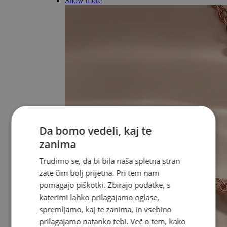
Show more
Da bomo vedeli, kaj te
zanima
Trudimo se, da bi bila naša spletna stran
zate čim bolj prijetna. Pri tem nam
pomagajo piškotki. Zbirajo podatke, s
katerimi lahko prilagajamo oglase,
spremljamo, kaj te zanima, in vsebino
prilagajamo natanko tebi. Več o tem, kako