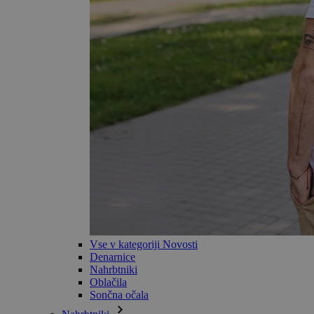
Vse v kategoriji Novosti
Denarnice
Nahrbtniki
Oblačila
Sončna očala