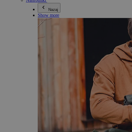
Nahrbtniki
Nazaj
Show more