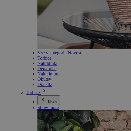
Vse v kategoriji Novosti
Torbice
Nahrbtniki
Denarnice
Nakit in ure
Obutev
Dodatki
Torbice
Nazaj
Show more