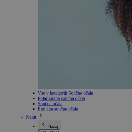
Vse v kategoriji Sončna očala
Polarizirana sončna očala
Sončna očala
Etuiji za sončna očala
Nakit
Nazaj