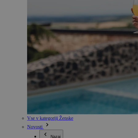
Vse v kategoriji Ženske
Novosti
Nazaj