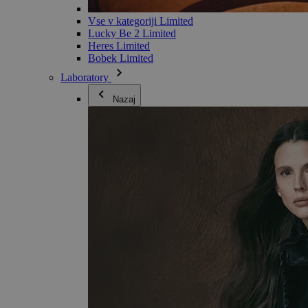
Vse v kategoriji Limited
Lucky Be 2 Limited
Heres Limited
Bobek Limited
Laboratory
Nazaj