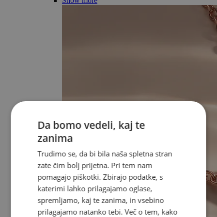
Show more
Da bomo vedeli, kaj te
zanima
Trudimo se, da bi bila naša spletna stran
zate čim bolj prijetna. Pri tem nam
pomagajo piškotki. Zbirajo podatke, s
katerimi lahko prilagajamo oglase,
spremljamo, kaj te zanima, in vsebino
prilagajamo natanko tebi. Več o tem, kako