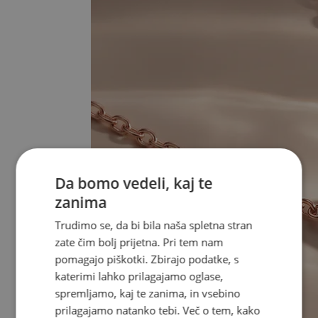
Da bomo vedeli, kaj te
zanima
Trudimo se, da bi bila naša spletna stran
zate čim bolj prijetna. Pri tem nam
pomagajo piškotki. Zbirajo podatke, s
katerimi lahko prilagajamo oglase,
spremljamo, kaj te zanima, in vsebino
prilagajamo natanko tebi. Več o tem, kako