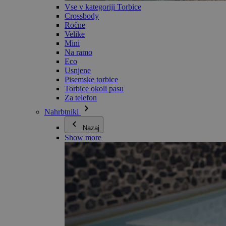
Vse v kategoriji Torbice
Crossbody
Ročne
Velike
Mini
Na ramo
Eco
Usnjene
Pisemske torbice
Torbice okoli pasu
Za telefon
Nahrbtniki
Nazaj
Show more