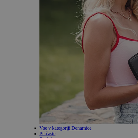
Vse v kategoriji Denarnice
Pikčaste