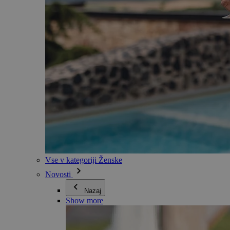
Vse v kategoriji Ženske
Novosti
Nazaj
Show more