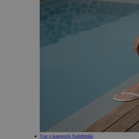
Vse v kategoriji Nahrbtniki