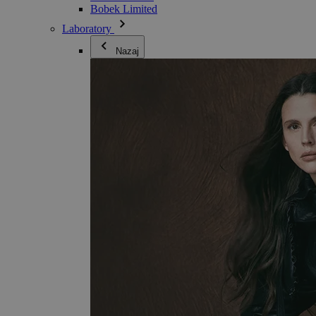
Bobek Limited
Laboratory
Nazaj