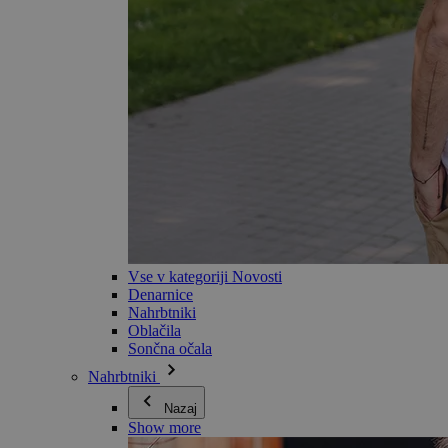
Vse v kategoriji Novosti
Denarnice
Nahrbtniki
Oblačila
Sončna očala
Nahrbtniki
Nazaj
Show more