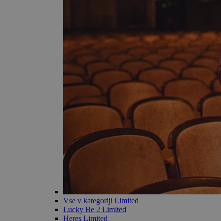
Vse v kategoriji Limited
Lucky Be 2 Limited
Heres Limited