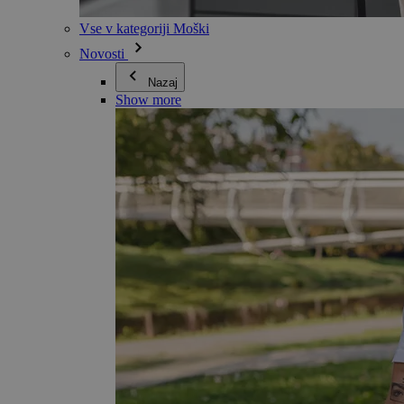
Vse v kategoriji Moški
Novosti
Nazaj
Show more