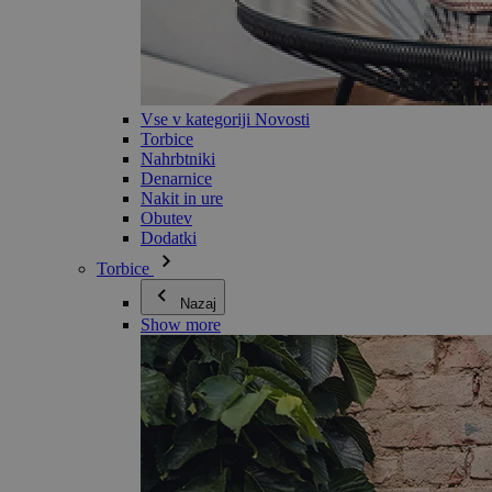
Vse v kategoriji Novosti
Torbice
Nahrbtniki
Denarnice
Nakit in ure
Obutev
Dodatki
Torbice
Nazaj
Show more