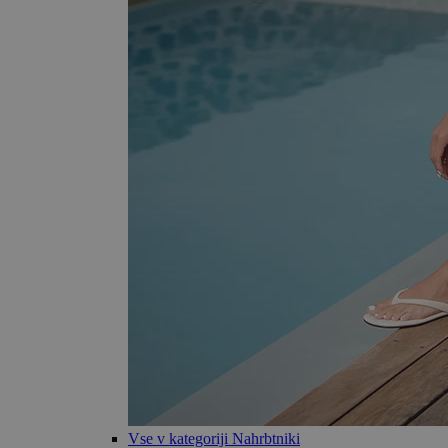
Vse v kategoriji Nahrbtniki