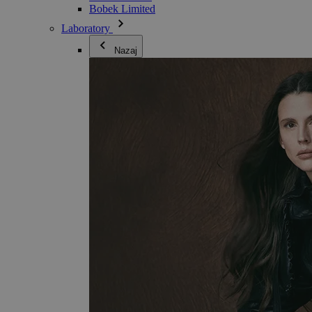
Bobek Limited
Laboratory
Nazaj