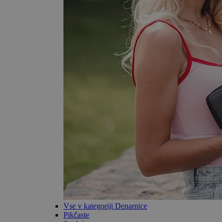
Vse v kategoriji Denarnice
Pikčaste