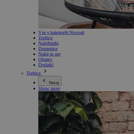
Vse v kategoriji Novosti
Torbice
Nahrbtniki
Denarnice
Nakit in ure
Obutev
Dodatki
Torbice
Nazaj
Show more