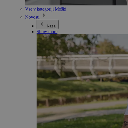
Vse v kategoriji Moški
Novosti
Nazaj
Show more