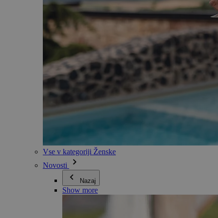
Vse v kategoriji Ženske
Novosti
Nazaj
Show more