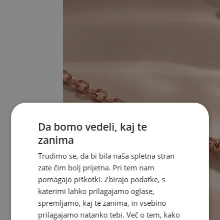
Da bomo vedeli, kaj te
zanima
Trudimo se, da bi bila naša spletna stran
zate čim bolj prijetna. Pri tem nam
pomagajo piškotki. Zbirajo podatke, s
katerimi lahko prilagajamo oglase,
spremljamo, kaj te zanima, in vsebino
prilagajamo natanko tebi. Več o tem, kako