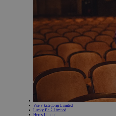
Vse v kategoriji Limited
Lucky Be 2 Limited
Heres Limited