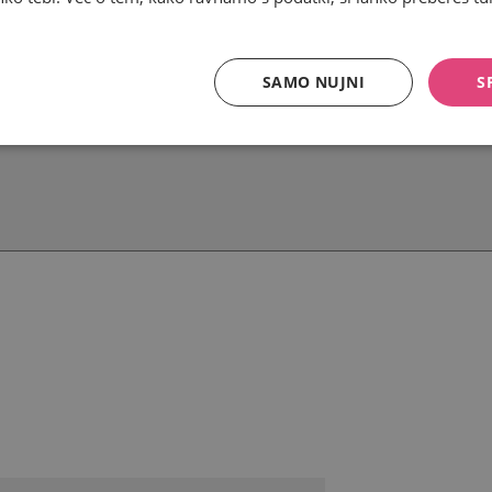
SAMO NUJNI
S