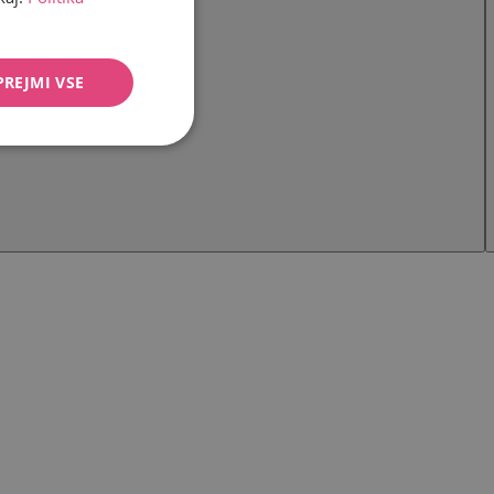
PREJMI VSE