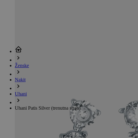
Ženske
Nakit
Uhani
Uhani Patis Silver
(trenutna stran)