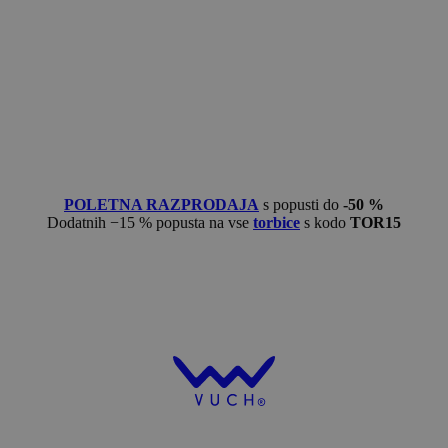
POLETNA RAZPRODAJA
s popusti do
-50 %
Dodatnih −15 % popusta na vse
torbice
s kodo
TOR15