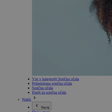
Vse v kategoriji Sončna očala
Polarizirana sončna očala
Sončna očala
Etuiji za sončna očala
Nakit
Nazaj