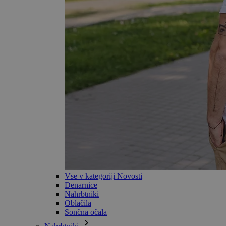
Vse v kategoriji Novosti
Denarnice
Nahrbtniki
Oblačila
Sončna očala