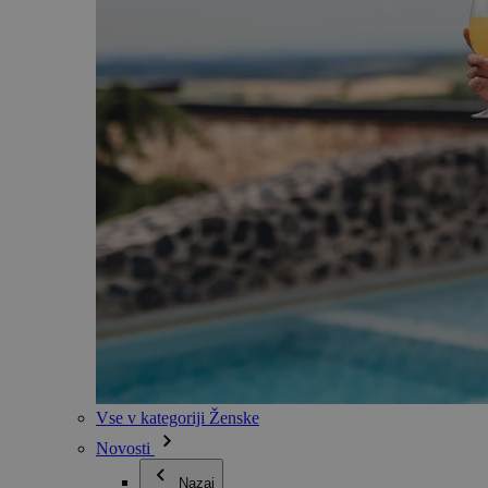
Vse v kategoriji Ženske
Novosti
Nazaj