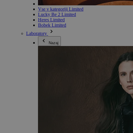
Vse v kategoriji Limited
Lucky Be 2 Limited
Heres Limited
Bobek Limited
Laboratory
Nazaj