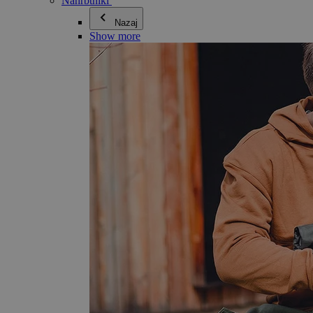
Nahrbtniki
Nazaj
Show more