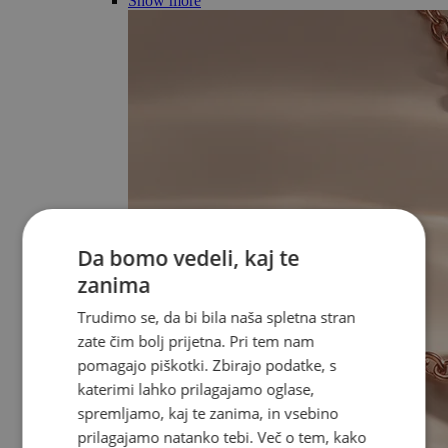
Show more
Da bomo vedeli, kaj te
zanima
Trudimo se, da bi bila naša spletna stran
zate čim bolj prijetna. Pri tem nam
pomagajo piškotki. Zbirajo podatke, s
katerimi lahko prilagajamo oglase,
spremljamo, kaj te zanima, in vsebino
prilagajamo natanko tebi. Več o tem, kako