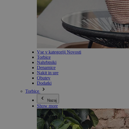
Vse v kategoriji Novosti
Torbice
Nahrbtniki
Denarnice
Nakit in ure
Obutev
Dodatki
Torbice
Nazaj
Show more