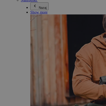
Nahrbtniki
Nazaj
Show more