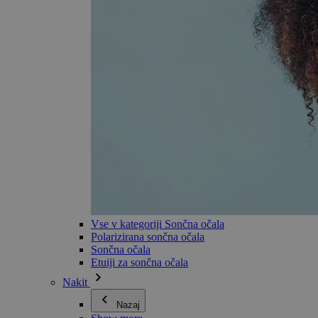
Vse v kategoriji Sončna očala
Polarizirana sončna očala
Sončna očala
Etuiji za sončna očala
Nakit
Nazaj