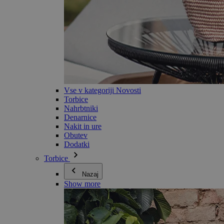
Vse v kategoriji Novosti
Torbice
Nahrbtniki
Denarnice
Nakit in ure
Obutev
Dodatki
Torbice
Nazaj
Show more