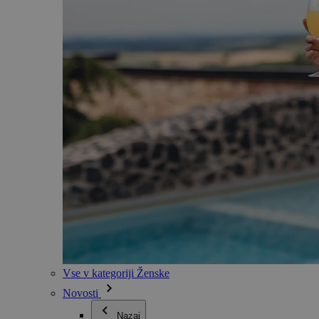
Vse v kategoriji Ženske
Novosti
Nazaj