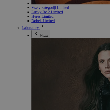
Vse v kategoriji Limited
Lucky Be 2 Limited
Heres Limited
Bobek Limited
Laboratory
Nazaj