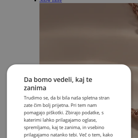
Show more
Da bomo vedeli, kaj te
zanima
Trudimo se, da bi bila naša spletna stran
zate čim bolj prijetna. Pri tem nam
pomagajo piškotki. Zbirajo podatke, s
katerimi lahko prilagajamo oglase,
spremljamo, kaj te zanima, in vsebino
prilagajamo natanko tebi. Več o tem, kako