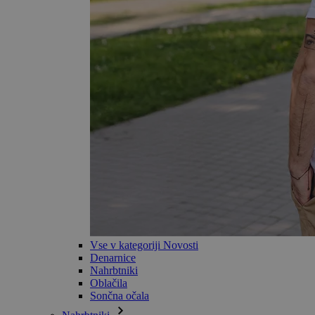
Vse v kategoriji Novosti
Denarnice
Nahrbtniki
Oblačila
Sončna očala