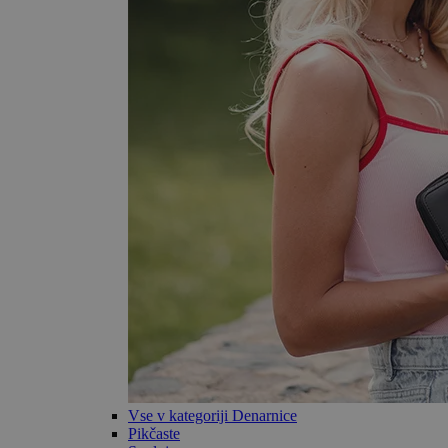
Vse v kategoriji Denarnice
Pikčaste