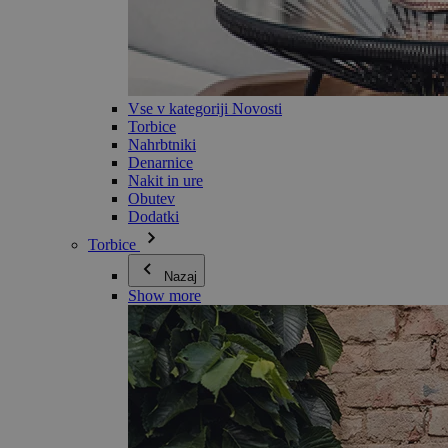
Vse v kategoriji Novosti
Torbice
Nahrbtniki
Denarnice
Nakit in ure
Obutev
Dodatki
Torbice
Nazaj
Show more