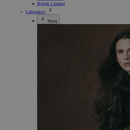
Bobek Limited
Laboratory
Nazaj