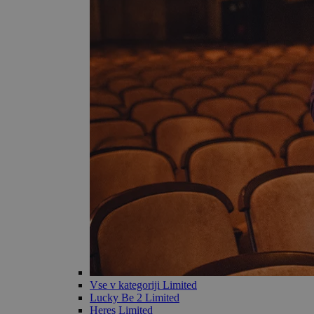
Vse v kategoriji Limited
Lucky Be 2 Limited
Heres Limited