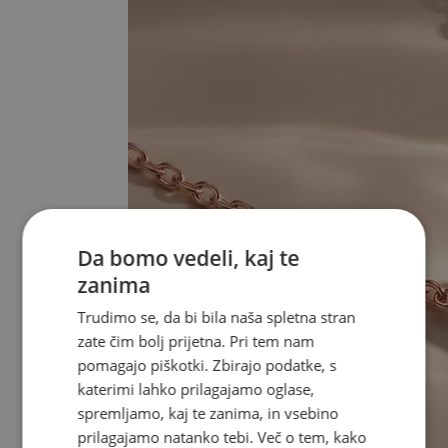
Da bomo vedeli, kaj te
zanima
Trudimo se, da bi bila naša spletna stran
zate čim bolj prijetna. Pri tem nam
pomagajo piškotki. Zbirajo podatke, s
katerimi lahko prilagajamo oglase,
spremljamo, kaj te zanima, in vsebino
prilagajamo natanko tebi. Več o tem, kako