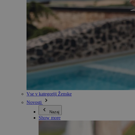
Vse v kategoriji Ženske
Novosti
Nazaj
Show more