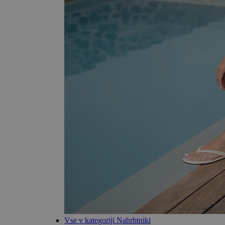
Vse v kategoriji Nahrbtniki