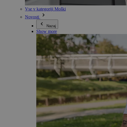
Vse v kategoriji Moški
Novosti
Nazaj
Show more