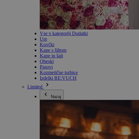
Vse v kategoriji Dodatki
Ure
Kovčki
Kape s šiltom
Kape in šali
Obeski
Pasovi
Kozmetične torbice
Izdelki RE:VUCH
Limited
Nazaj