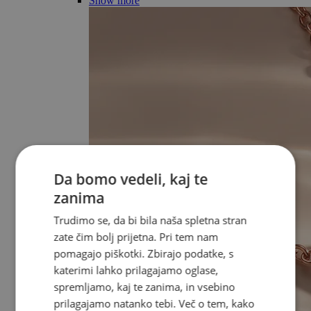
Show more
Da bomo vedeli, kaj te
zanima
Trudimo se, da bi bila naša spletna stran
zate čim bolj prijetna. Pri tem nam
pomagajo piškotki. Zbirajo podatke, s
katerimi lahko prilagajamo oglase,
spremljamo, kaj te zanima, in vsebino
prilagajamo natanko tebi. Več o tem, kako