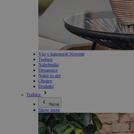
Vse v kategoriji Novosti
Torbice
Nahrbtniki
Denarnice
Nakit in ure
Obutev
Dodatki
Torbice
Nazaj
Show more