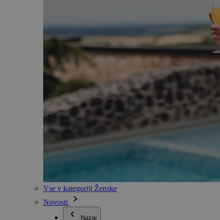
Vse v kategoriji Ženske
Novosti
Nazaj