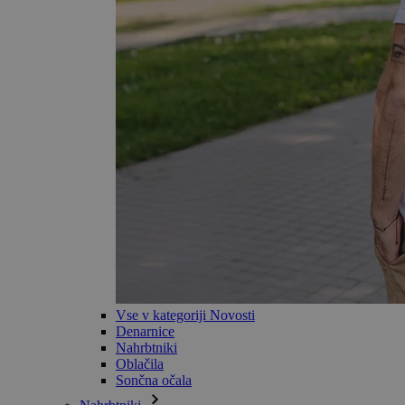
Vse v kategoriji Novosti
Denarnice
Nahrbtniki
Oblačila
Sončna očala