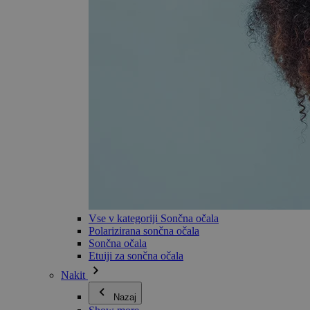
Vse v kategoriji Sončna očala
Polarizirana sončna očala
Sončna očala
Etuiji za sončna očala
Nakit
Nazaj