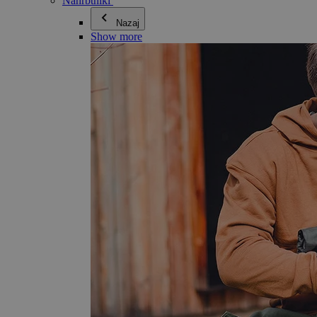
Nahrbtniki
Nazaj
Show more