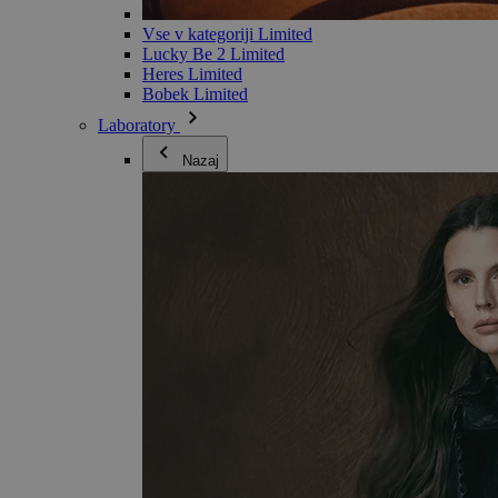
Vse v kategoriji Limited
Lucky Be 2 Limited
Heres Limited
Bobek Limited
Laboratory
Nazaj