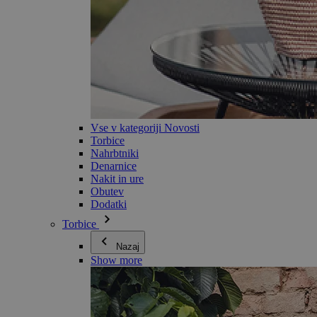
Vse v kategoriji Novosti
Torbice
Nahrbtniki
Denarnice
Nakit in ure
Obutev
Dodatki
Torbice
Nazaj
Show more