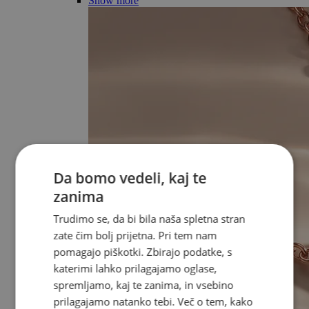
Show more
Da bomo vedeli, kaj te
zanima
Trudimo se, da bi bila naša spletna stran
zate čim bolj prijetna. Pri tem nam
pomagajo piškotki. Zbirajo podatke, s
katerimi lahko prilagajamo oglase,
spremljamo, kaj te zanima, in vsebino
prilagajamo natanko tebi. Več o tem, kako