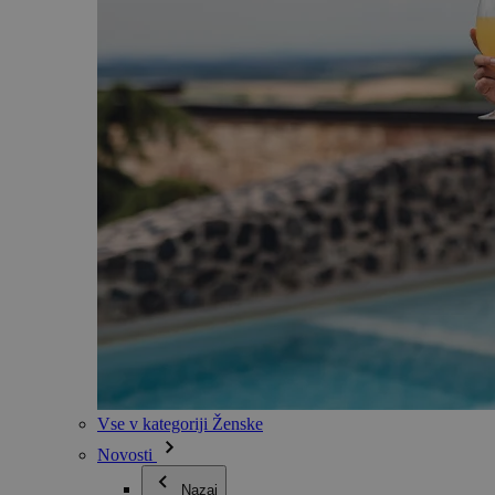
Vse v kategoriji Ženske
Novosti
Nazaj