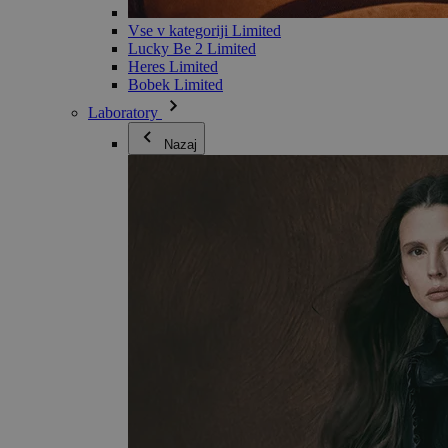
Vse v kategoriji Limited
Lucky Be 2 Limited
Heres Limited
Bobek Limited
Laboratory
Nazaj