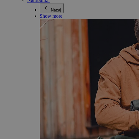
Nahrbtniki
Nazaj
Show more