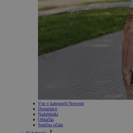
Vse v kategoriji Novosti
Denarnice
Nahrbtniki
Oblačila
Sončna očala