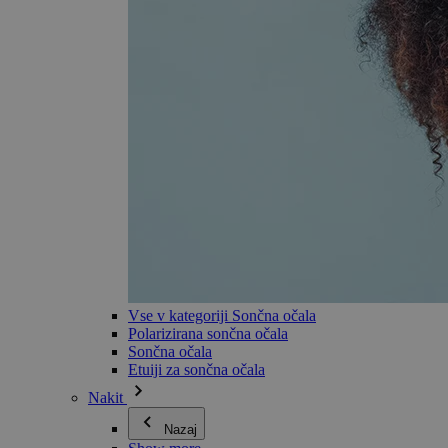
Vse v kategoriji Sončna očala
Polarizirana sončna očala
Sončna očala
Etuiji za sončna očala
Nakit
Nazaj