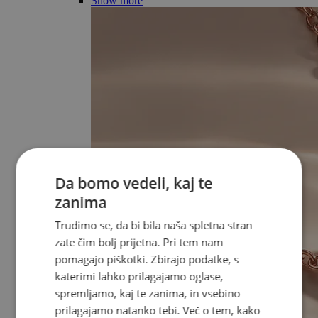
Show more
Da bomo vedeli, kaj te
zanima
Trudimo se, da bi bila naša spletna stran
zate čim bolj prijetna. Pri tem nam
pomagajo piškotki. Zbirajo podatke, s
katerimi lahko prilagajamo oglase,
spremljamo, kaj te zanima, in vsebino
prilagajamo natanko tebi. Več o tem, kako