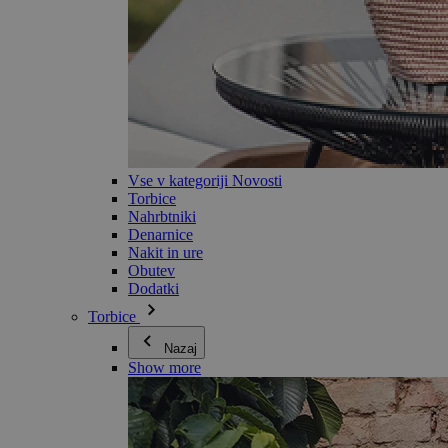
Vse v kategoriji Novosti
Torbice
Nahrbtniki
Denarnice
Nakit in ure
Obutev
Dodatki
Torbice
Nazaj
Show more