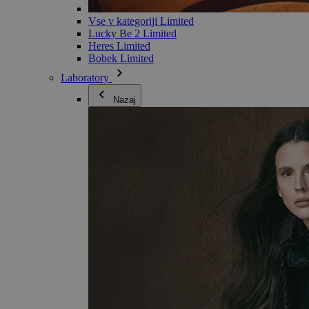
Vse v kategoriji Limited
Lucky Be 2 Limited
Heres Limited
Bobek Limited
Laboratory
Nazaj