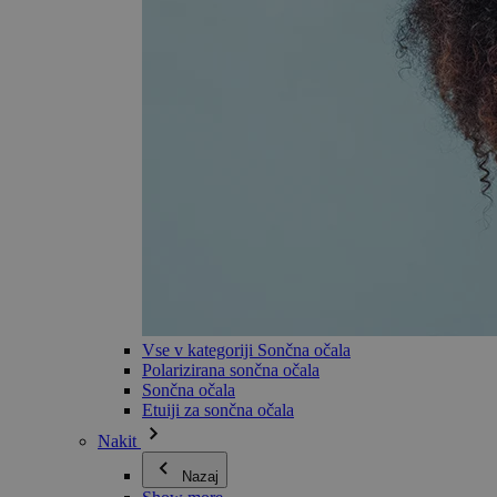
Vse v kategoriji Sončna očala
Polarizirana sončna očala
Sončna očala
Etuiji za sončna očala
Nakit
Nazaj