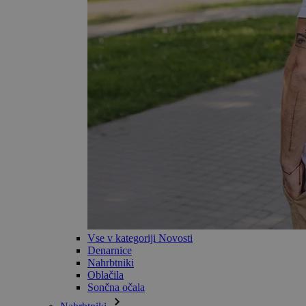
Vse v kategoriji Novosti
Denarnice
Nahrbtniki
Oblačila
Sončna očala