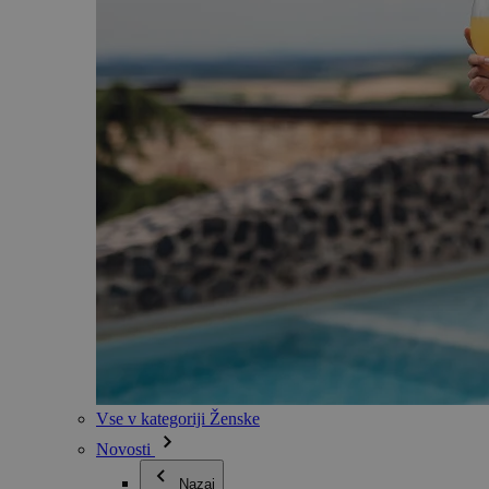
Vse v kategoriji Ženske
Novosti
Nazaj