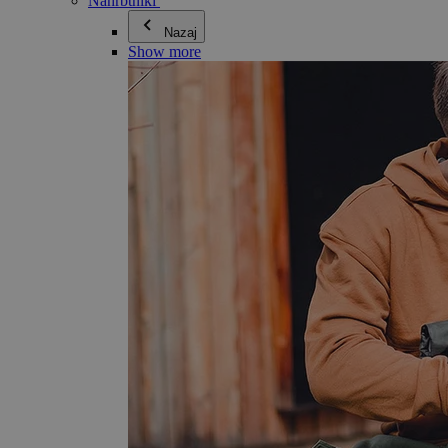
Nahrbtniki
Nazaj
Show more