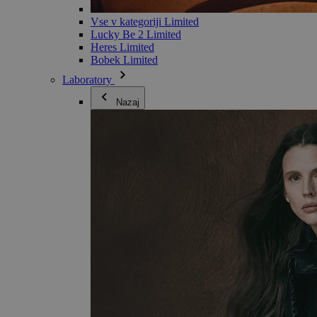
Vse v kategoriji Limited
Lucky Be 2 Limited
Heres Limited
Bobek Limited
Laboratory
Nazaj