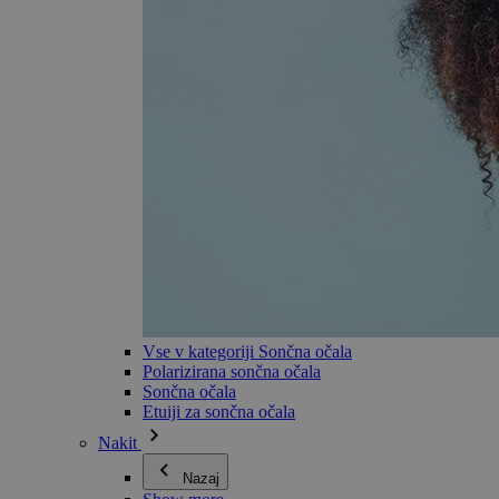
Vse v kategoriji Sončna očala
Polarizirana sončna očala
Sončna očala
Etuiji za sončna očala
Nakit
Nazaj