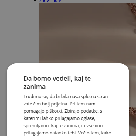
Show more
Da bomo vedeli, kaj te
zanima
Trudimo se, da bi bila naša spletna stran
zate čim bolj prijetna. Pri tem nam
pomagajo piškotki. Zbirajo podatke, s
katerimi lahko prilagajamo oglase,
spremljamo, kaj te zanima, in vsebino
prilagajamo natanko tebi. Več o tem, kako