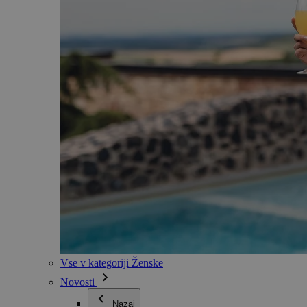
Vse v kategoriji Ženske
Novosti
Nazaj