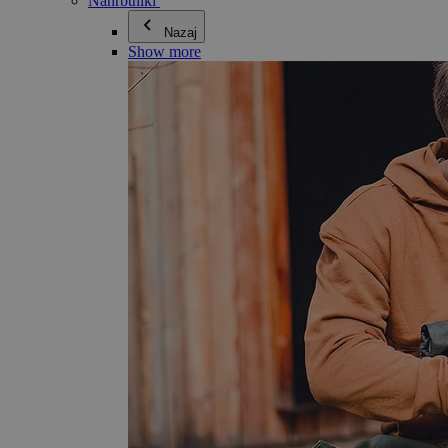
Nahrbtniki
Nazaj
Show more