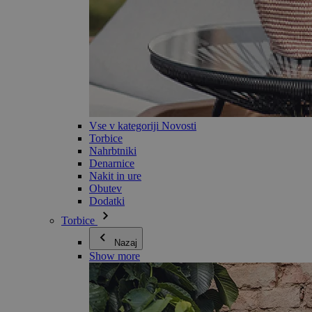
Vse v kategoriji Novosti
Torbice
Nahrbtniki
Denarnice
Nakit in ure
Obutev
Dodatki
Torbice
Nazaj
Show more