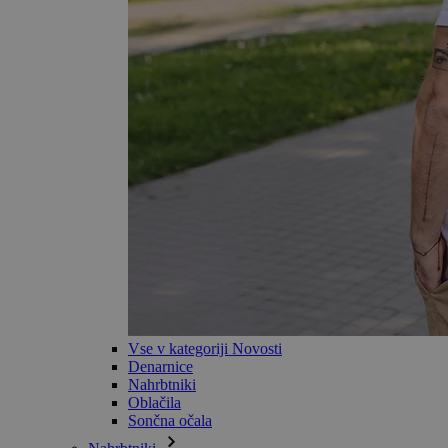
Vse v kategoriji Novosti
Denarnice
Nahrbtniki
Oblačila
Sončna očala