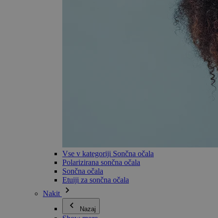
Vse v kategoriji Sončna očala
Polarizirana sončna očala
Sončna očala
Etuiji za sončna očala
Nakit
Nazaj