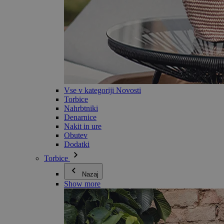
Vse v kategoriji Novosti
Torbice
Nahrbtniki
Denarnice
Nakit in ure
Obutev
Dodatki
Torbice
Nazaj
Show more