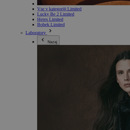
Vse v kategoriji Limited
Lucky Be 2 Limited
Heres Limited
Bobek Limited
Laboratory
Nazaj