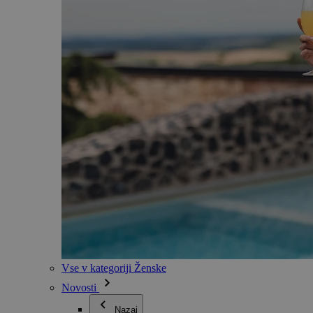
Vse v kategoriji Ženske
Novosti
Nazaj