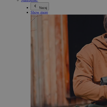
Nahrbtniki
Nazaj
Show more