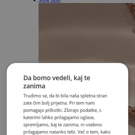
Show more
Da bomo vedeli, kaj te
zanima
Trudimo se, da bi bila naša spletna stran
zate čim bolj prijetna. Pri tem nam
pomagajo piškotki. Zbirajo podatke, s
katerimi lahko prilagajamo oglase,
spremljamo, kaj te zanima, in vsebino
prilagajamo natanko tebi. Več o tem, kako