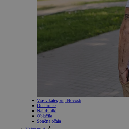
Vse v kategoriji Novosti
Denarnice
Nahrbtniki
Oblačila
Sončna očala