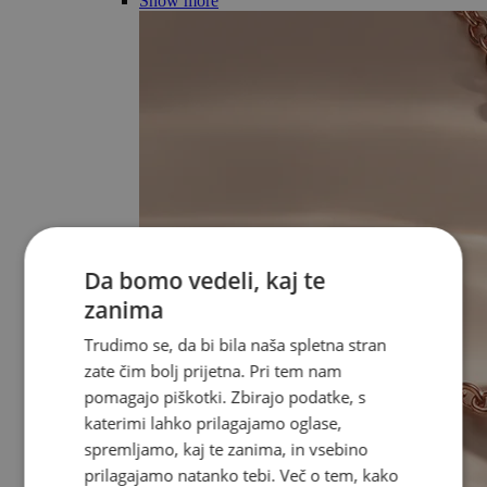
Show more
Da bomo vedeli, kaj te
zanima
Trudimo se, da bi bila naša spletna stran
zate čim bolj prijetna. Pri tem nam
pomagajo piškotki. Zbirajo podatke, s
katerimi lahko prilagajamo oglase,
spremljamo, kaj te zanima, in vsebino
prilagajamo natanko tebi. Več o tem, kako