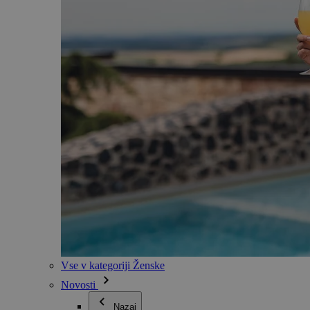
Vse v kategoriji Ženske
Novosti
Nazaj