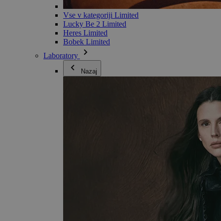
Vse v kategoriji Limited
Lucky Be 2 Limited
Heres Limited
Bobek Limited
Laboratory
Nazaj