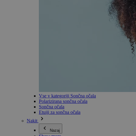
Vse v kategoriji Sončna očala
Polarizirana sončna očala
Sončna očala
Etuiji za sončna očala
Nakit
Nazaj