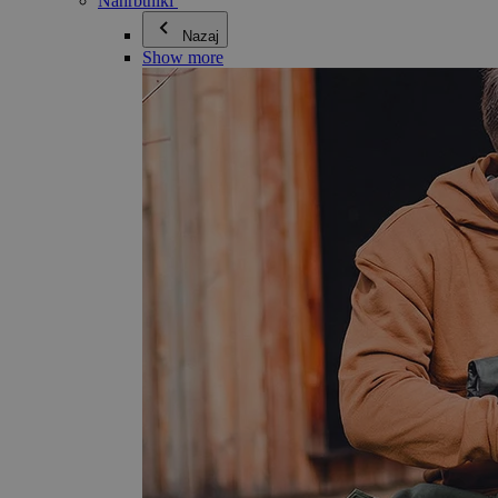
Nahrbtniki
Nazaj
Show more