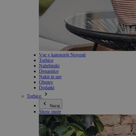
Vse v kategoriji Novosti
Torbice
Nahrbtniki
Denarnice
Nakit in ure
Obutev
Dodatki
Torbice
Nazaj
Show more