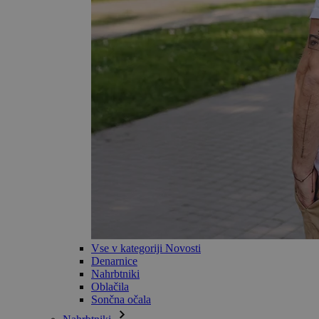
Vse v kategoriji Novosti
Denarnice
Nahrbtniki
Oblačila
Sončna očala