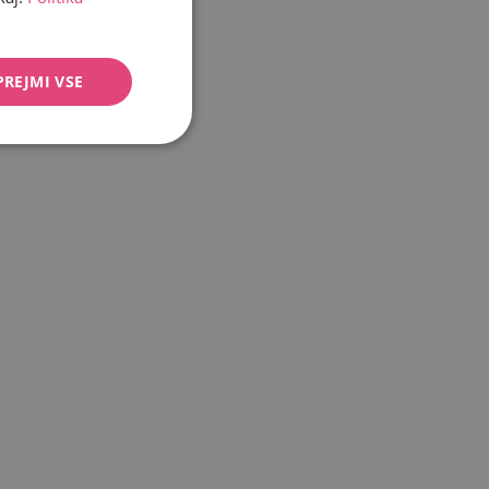
PREJMI VSE