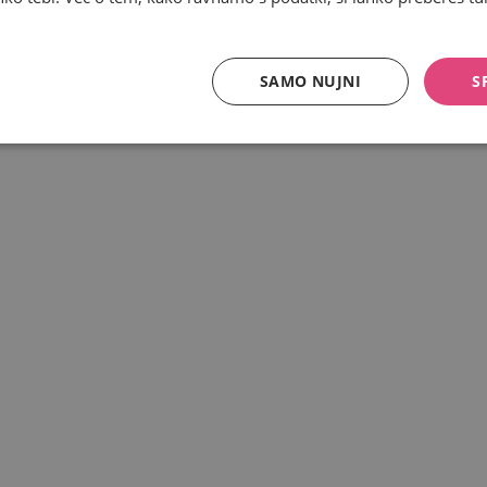
SAMO NUJNI
S