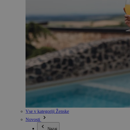
Vse v kategoriji Ženske
Novosti
Nazaj