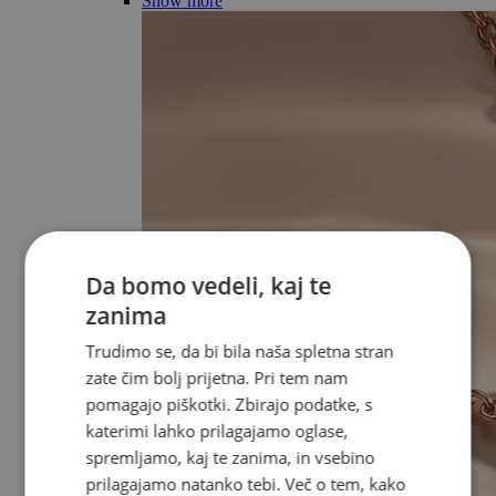
Show more
Da bomo vedeli, kaj te
zanima
Trudimo se, da bi bila naša spletna stran
zate čim bolj prijetna. Pri tem nam
pomagajo piškotki. Zbirajo podatke, s
katerimi lahko prilagajamo oglase,
spremljamo, kaj te zanima, in vsebino
prilagajamo natanko tebi. Več o tem, kako