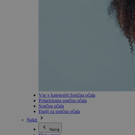
Vse v kategoriji Sončna očala
Polarizirana sončna očala
Sončna očala
Etuiji za sončna očala
Nakit
Nazaj