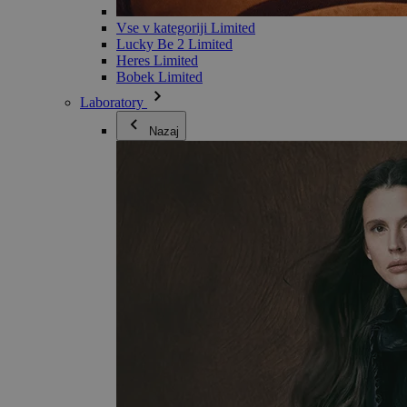
Vse v kategoriji Limited
Lucky Be 2 Limited
Heres Limited
Bobek Limited
Laboratory
Nazaj