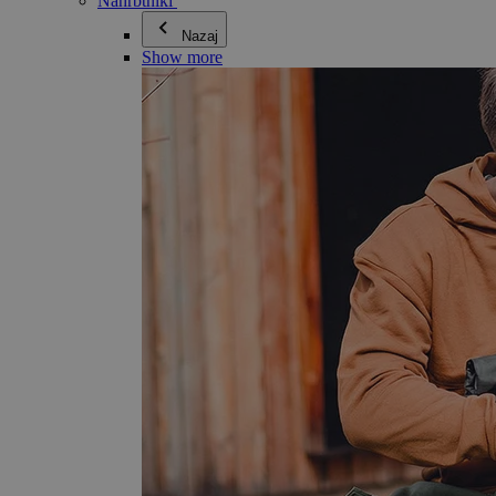
Nahrbtniki
Nazaj
Show more