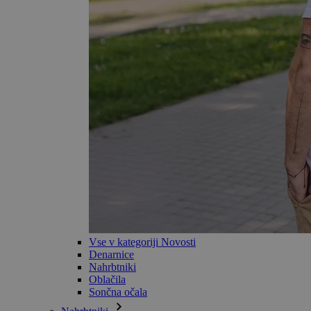
Vse v kategoriji Novosti
Denarnice
Nahrbtniki
Oblačila
Sončna očala