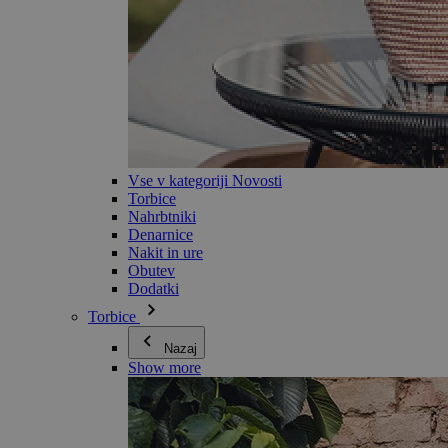
Vse v kategoriji Novosti
Torbice
Nahrbtniki
Denarnice
Nakit in ure
Obutev
Dodatki
Torbice
Nazaj
Show more