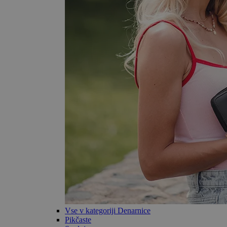
Vse v kategoriji Denarnice
Pikčaste