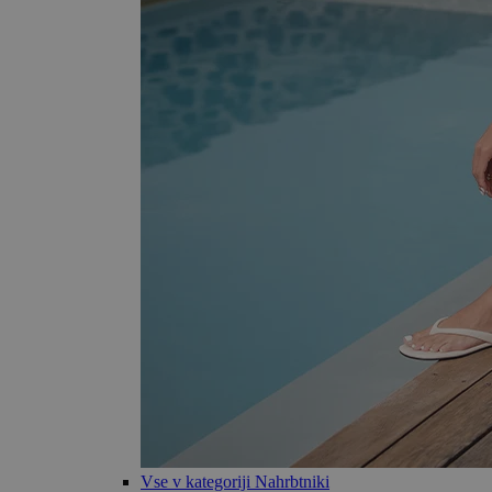
Vse v kategoriji Nahrbtniki