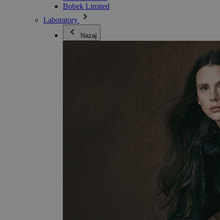
Bobek Limited
Laboratory
Nazaj