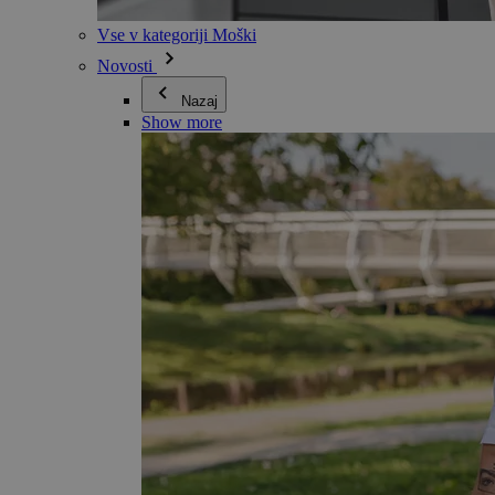
Vse v kategoriji Moški
Novosti
Nazaj
Show more