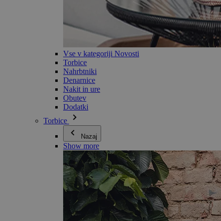
Vse v kategoriji Novosti
Torbice
Nahrbtniki
Denarnice
Nakit in ure
Obutev
Dodatki
Torbice
Nazaj
Show more