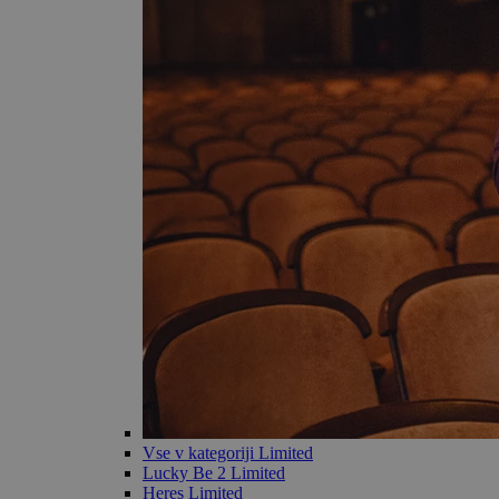
Vse v kategoriji Limited
Lucky Be 2 Limited
Heres Limited