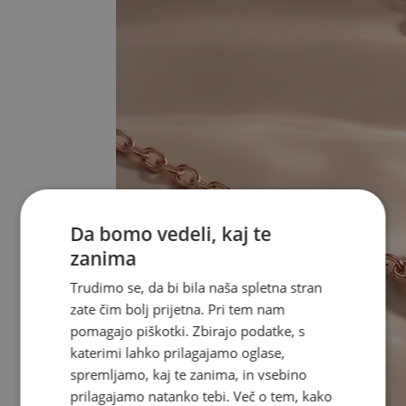
Da bomo vedeli, kaj te
zanima
Trudimo se, da bi bila naša spletna stran
zate čim bolj prijetna. Pri tem nam
pomagajo piškotki. Zbirajo podatke, s
katerimi lahko prilagajamo oglase,
spremljamo, kaj te zanima, in vsebino
prilagajamo natanko tebi. Več o tem, kako