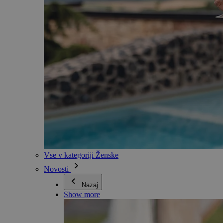
Vse v kategoriji Ženske
Novosti
Nazaj
Show more