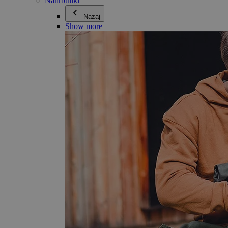
Nahrbtniki
Nazaj
Show more