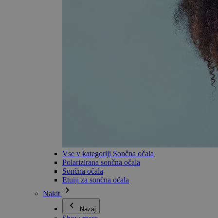
Vse v kategoriji Sončna očala
Polarizirana sončna očala
Sončna očala
Etuiji za sončna očala
Nakit
Nazaj