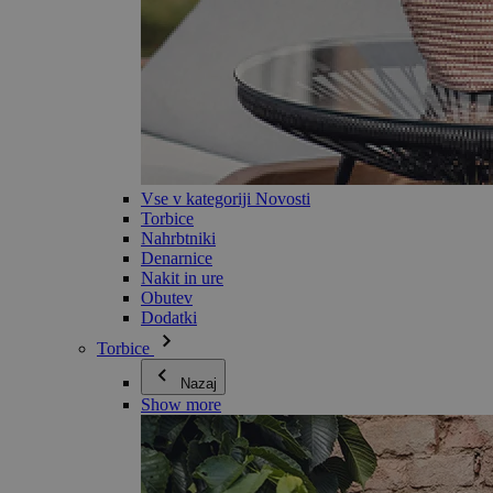
Vse v kategoriji Novosti
Torbice
Nahrbtniki
Denarnice
Nakit in ure
Obutev
Dodatki
Torbice
Nazaj
Show more