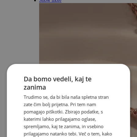
Show more
Da bomo vedeli, kaj te
zanima
Trudimo se, da bi bila naša spletna stran
zate čim bolj prijetna. Pri tem nam
pomagajo piškotki. Zbirajo podatke, s
katerimi lahko prilagajamo oglase,
spremljamo, kaj te zanima, in vsebino
prilagajamo natanko tebi. Več o tem, kako