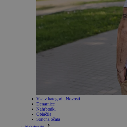
Vse v kategoriji Novosti
Denarnice
Nahrbtniki
Oblačila
Sončna očala