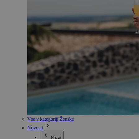
Vse v kategoriji Ženske
Novosti
Nazaj