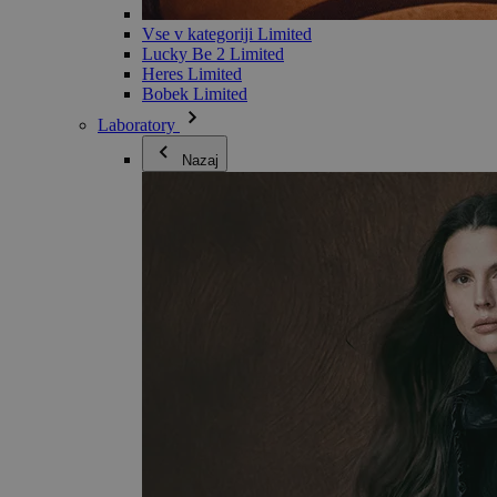
Vse v kategoriji Limited
Lucky Be 2 Limited
Heres Limited
Bobek Limited
Laboratory
Nazaj