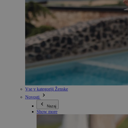
Vse v kategoriji Ženske
Novosti
Nazaj
Show more