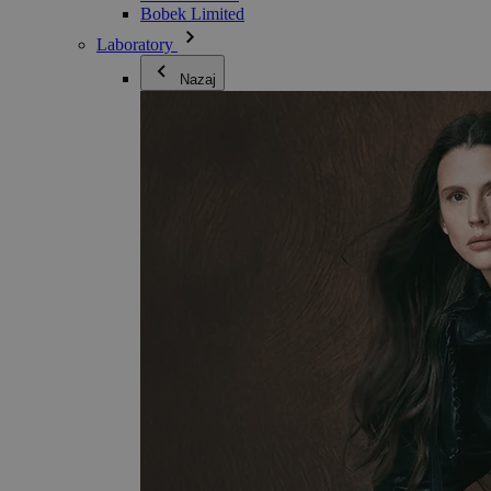
Bobek Limited
Laboratory
Nazaj