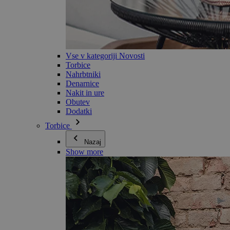
Vse v kategoriji Novosti
Torbice
Nahrbtniki
Denarnice
Nakit in ure
Obutev
Dodatki
Torbice
Nazaj
Show more