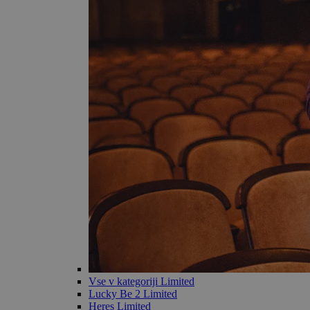
Vse v kategoriji Limited
Lucky Be 2 Limited
Heres Limited