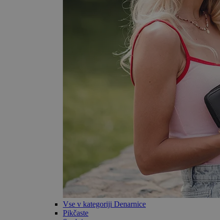
Vse v kategoriji Denarnice
Pikčaste