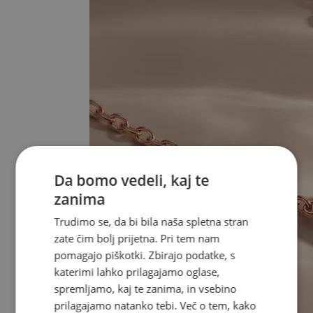
Da bomo vedeli, kaj te
zanima
Trudimo se, da bi bila naša spletna stran
zate čim bolj prijetna. Pri tem nam
pomagajo piškotki. Zbirajo podatke, s
katerimi lahko prilagajamo oglase,
spremljamo, kaj te zanima, in vsebino
prilagajamo natanko tebi. Več o tem, kako