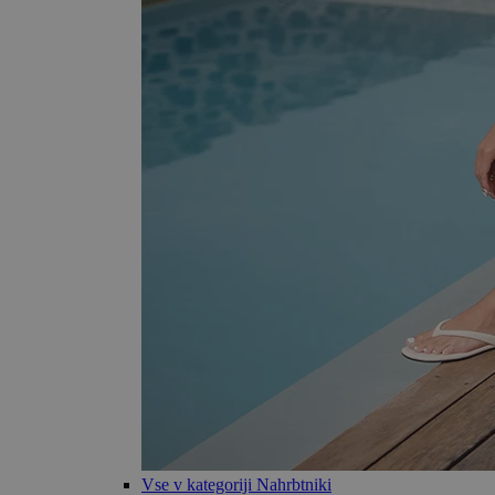
Vse v kategoriji Nahrbtniki