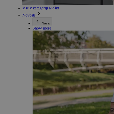
Vse v kategoriji Moški
Novosti
Nazaj
Show more