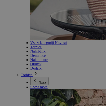
Vse v kategoriji Novosti
Torbice
Nahrbtniki
Denarnice
Nakit in ure
Obutev
Dodatki
Torbice
Nazaj
Show more