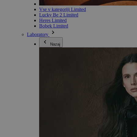
Vse v kategoriji Limited
Lucky Be 2 Limited
Heres Limited
Bobek Limited
Laboratory
Nazaj