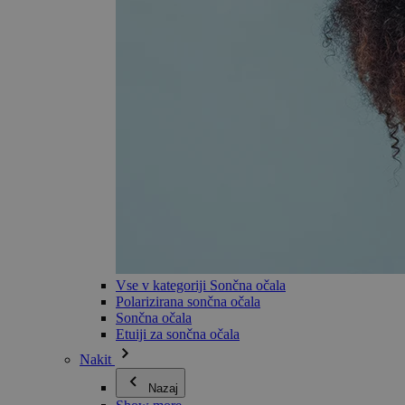
Vse v kategoriji Sončna očala
Polarizirana sončna očala
Sončna očala
Etuiji za sončna očala
Nakit
Nazaj