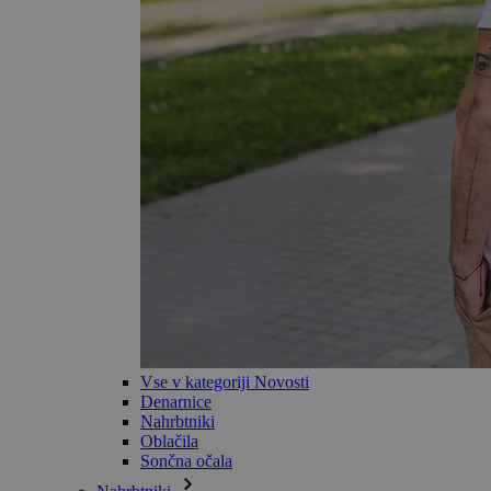
Vse v kategoriji Novosti
Denarnice
Nahrbtniki
Oblačila
Sončna očala