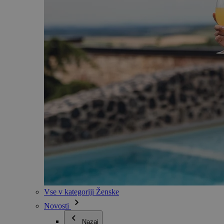
Vse v kategoriji Ženske
Novosti
Nazaj