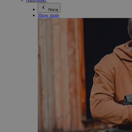
Nahrbtniki
Nazaj
Show more