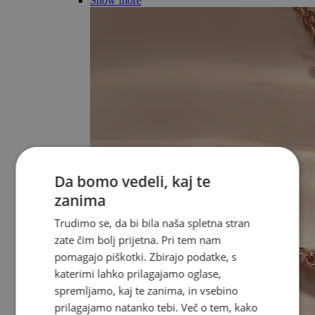
Show more
Da bomo vedeli, kaj te
zanima
Trudimo se, da bi bila naša spletna stran
zate čim bolj prijetna. Pri tem nam
pomagajo piškotki. Zbirajo podatke, s
katerimi lahko prilagajamo oglase,
spremljamo, kaj te zanima, in vsebino
prilagajamo natanko tebi. Več o tem, kako