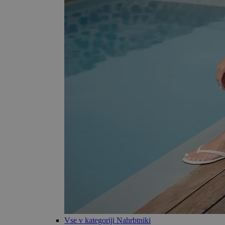
Vse v kategoriji Nahrbtniki