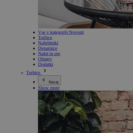
Vse v kategoriji Novosti
Torbice
Nahrbtniki
Denarnice
Nakit in ure
Obutev
Dodatki
Torbice
Nazaj
Show more