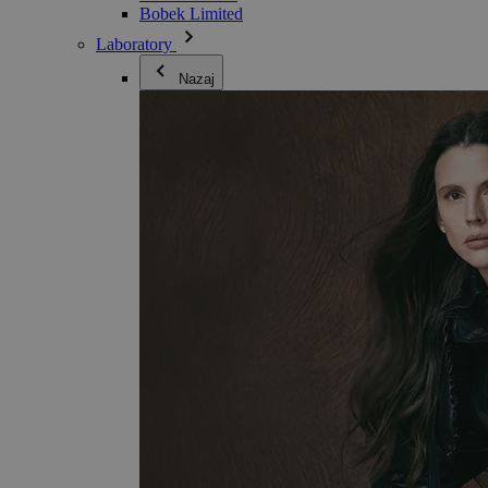
Bobek Limited
Laboratory
Nazaj