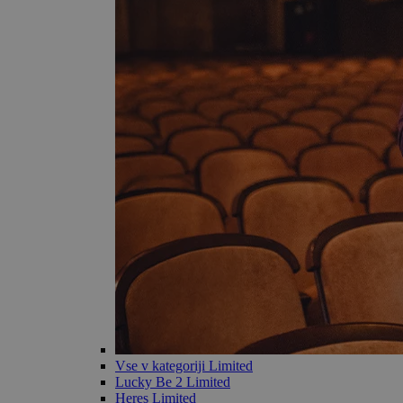
Vse v kategoriji Limited
Lucky Be 2 Limited
Heres Limited