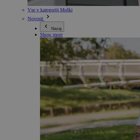
Vse v kategoriji Moški
Novosti
Nazaj
Show more