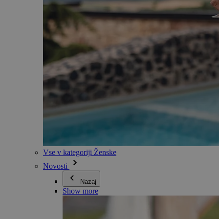
Vse v kategoriji Ženske
Novosti
Nazaj
Show more