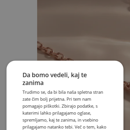
Da bomo vedeli, kaj te
zanima
Trudimo se, da bi bila naša spletna stran
zate čim bolj prijetna. Pri tem nam
pomagajo piškotki. Zbirajo podatke, s
katerimi lahko prilagajamo oglase,
spremljamo, kaj te zanima, in vsebino
prilagajamo natanko tebi. Več o tem, kako