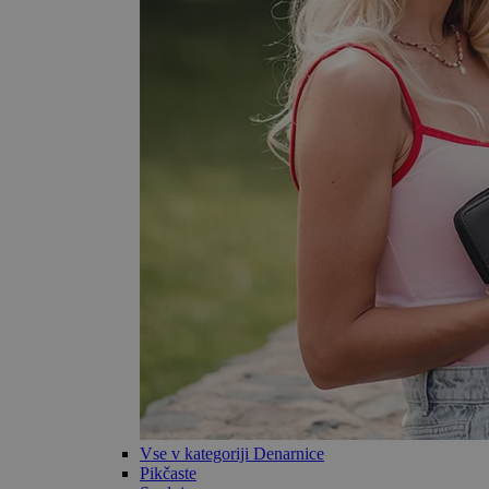
Vse v kategoriji Denarnice
Pikčaste