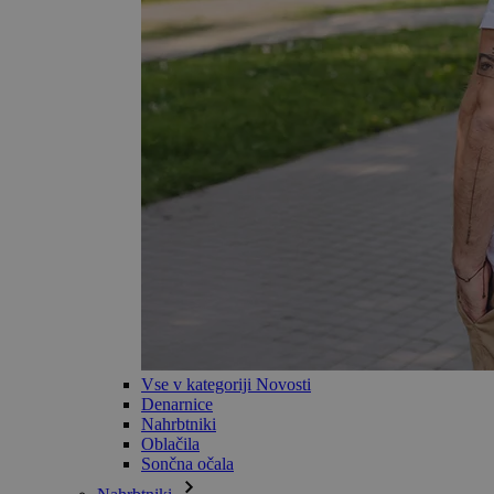
Vse v kategoriji Novosti
Denarnice
Nahrbtniki
Oblačila
Sončna očala