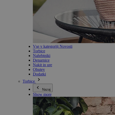
Vse v kategoriji Novosti
Torbice
Nahrbtniki
Denarnice
Nakit in ure
Obutev
Dodatki
Torbice
Nazaj
Show more