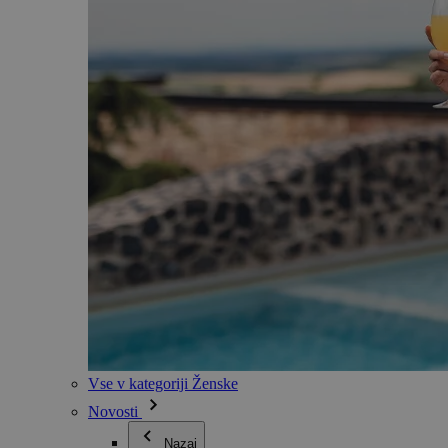
Vse v kategoriji Ženske
Novosti
Nazaj