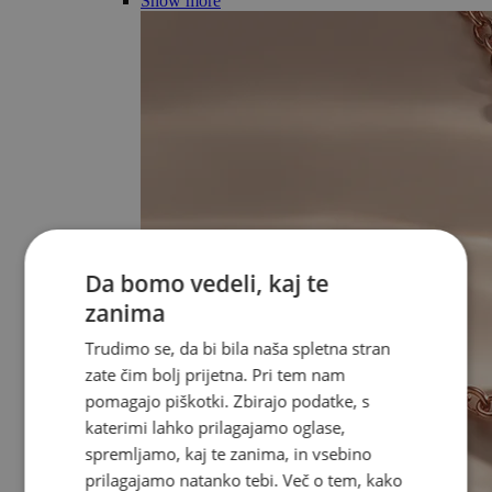
Show more
Da bomo vedeli, kaj te
zanima
Trudimo se, da bi bila naša spletna stran
zate čim bolj prijetna. Pri tem nam
pomagajo piškotki. Zbirajo podatke, s
katerimi lahko prilagajamo oglase,
spremljamo, kaj te zanima, in vsebino
prilagajamo natanko tebi. Več o tem, kako