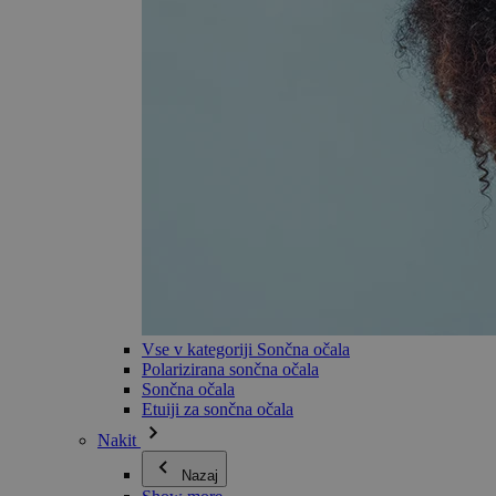
Vse v kategoriji Sončna očala
Polarizirana sončna očala
Sončna očala
Etuiji za sončna očala
Nakit
Nazaj