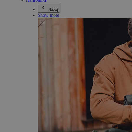
Nahrbtniki
Nazaj
Show more