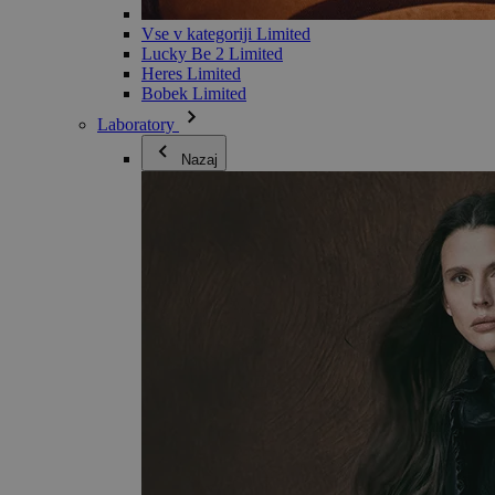
Vse v kategoriji Limited
Lucky Be 2 Limited
Heres Limited
Bobek Limited
Laboratory
Nazaj