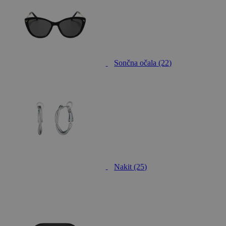
Sončna očala
(22)
Nakit
(25)