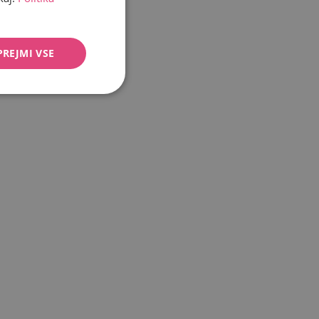
PREJMI VSE