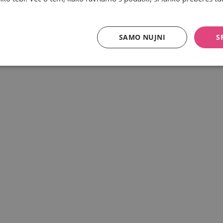
SAMO NUJNI
S