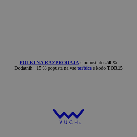
POLETNA RAZPRODAJA
s popusti do
-50 %
Dodatnih −15 % popusta na vse
torbice
s kodo
TOR15